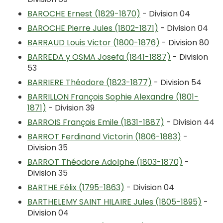
BAROCHE Ernest (1829-1870)
- Division 04
BAROCHE Pierre Jules (1802-1871)
- Division 04
BARRAUD Louis Victor (1800-1876)
- Division 80
BARREDA y OSMA Josefa (1841-1887)
- Division
53
BARRIERE Théodore (1823-1877)
- Division 54
BARRILLON François Sophie Alexandre (1801-
1871)
- Division 39
BARROIS François Emile (1831-1887)
- Division 44
BARROT Ferdinand Victorin (1806-1883)
-
Division 35
BARROT Théodore Adolphe (1803-1870)
-
Division 35
BARTHE Félix (1795-1863)
- Division 04
BARTHELEMY SAINT HILAIRE Jules (1805-1895)
-
Division 04