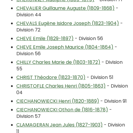
CHEVALIER Guillaume Auguste (1809-1868)
-
Division 44
CHEVALS Eugène Isidore Joseph (1823-1904)
-
Division 72
CHEVE Emile (1829-1897)
- Division 56
CHEVE Emile Joseph Maurice (1804-1864)
-
Division 56
CHILLY Charles Marie de (1803-1872)
- Division
55
CHRIST Théodore (1823-1870)
- Division 51
CHRISTOFLE Charles Henri (1805-1863)
- Division
04
CIECHANOWIECKI Henri (1820-1889)
- Division 91
CIECHANOWIECKI Othon de (1816-1878)
-
Division 57
CLAMAGERAN Jean Jules (1827-1903)
- Division
11