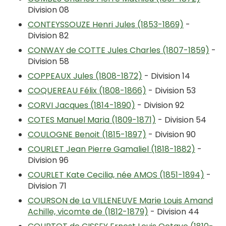
Division 08
CONTEYSSOUZE Henri Jules (1853-1869)
-
Division 82
CONWAY de COTTE Jules Charles (1807-1859)
-
Division 58
COPPEAUX Jules (1808-1872)
- Division 14
COQUEREAU Félix (1808-1866)
- Division 53
CORVI Jacques (1814-1890)
- Division 92
COTES Manuel Maria (1809-1871)
- Division 54
COULOGNE Benoit (1815-1897)
- Division 90
COURLET Jean Pierre Gamaliel (1818-1882)
-
Division 96
COURLET Kate Cecilia, née AMOS (1851-1894)
-
Division 71
COURSON de La VILLENEUVE Marie Louis Amand
Achille, vicomte de (1812-1879)
- Division 44