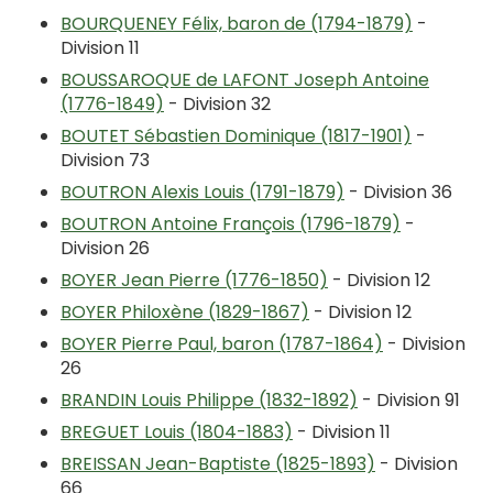
BOURQUENEY Félix, baron de (1794-1879)
-
Division 11
BOUSSAROQUE de LAFONT Joseph Antoine
(1776-1849)
- Division 32
BOUTET Sébastien Dominique (1817-1901)
-
Division 73
BOUTRON Alexis Louis (1791-1879)
- Division 36
BOUTRON Antoine François (1796-1879)
-
Division 26
BOYER Jean Pierre (1776-1850)
- Division 12
BOYER Philoxène (1829-1867)
- Division 12
BOYER Pierre Paul, baron (1787-1864)
- Division
26
BRANDIN Louis Philippe (1832-1892)
- Division 91
BREGUET Louis (1804-1883)
- Division 11
BREISSAN Jean-Baptiste (1825-1893)
- Division
66