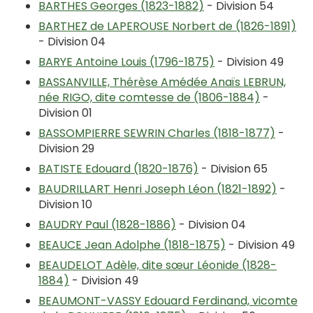
BARTHES Georges (1823-1882)
- Division 54
BARTHEZ de LAPEROUSE Norbert de (1826-1891)
- Division 04
BARYE Antoine Louis (1796-1875)
- Division 49
BASSANVILLE, Thérèse Amédée Anaïs LEBRUN,
née RIGO, dite comtesse de (1806-1884)
-
Division 01
BASSOMPIERRE SEWRIN Charles (1818-1877)
-
Division 29
BATISTE Edouard (1820-1876)
- Division 65
BAUDRILLART Henri Joseph Léon (1821-1892)
-
Division 10
BAUDRY Paul (1828-1886)
- Division 04
BEAUCE Jean Adolphe (1818-1875)
- Division 49
BEAUDELOT Adèle, dite sœur Léonide (1828-
1884)
- Division 49
BEAUMONT-VASSY Edouard Ferdinand, vicomte