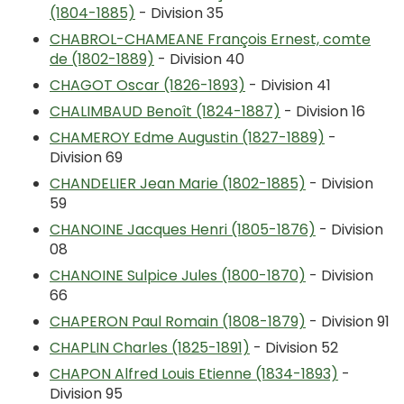
(1804-1885)
- Division 35
CHABROL-CHAMEANE François Ernest, comte
de (1802-1889)
- Division 40
CHAGOT Oscar (1826-1893)
- Division 41
CHALIMBAUD Benoît (1824-1887)
- Division 16
CHAMEROY Edme Augustin (1827-1889)
-
Division 69
CHANDELIER Jean Marie (1802-1885)
- Division
59
CHANOINE Jacques Henri (1805-1876)
- Division
08
CHANOINE Sulpice Jules (1800-1870)
- Division
66
CHAPERON Paul Romain (1808-1879)
- Division 91
CHAPLIN Charles (1825-1891)
- Division 52
CHAPON Alfred Louis Etienne (1834-1893)
-
Division 95