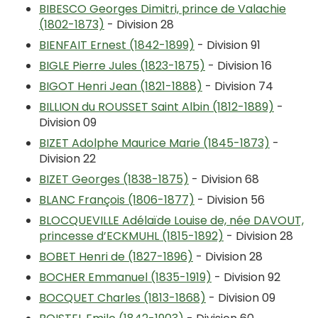
BIBESCO Georges Dimitri, prince de Valachie
(1802-1873)
- Division 28
BIENFAIT Ernest (1842-1899)
- Division 91
BIGLE Pierre Jules (1823-1875)
- Division 16
BIGOT Henri Jean (1821-1888)
- Division 74
BILLION du ROUSSET Saint Albin (1812-1889)
-
Division 09
BIZET Adolphe Maurice Marie (1845-1873)
-
Division 22
BIZET Georges (1838-1875)
- Division 68
BLANC François (1806-1877)
- Division 56
BLOCQUEVILLE Adélaïde Louise de, née DAVOUT,
princesse d’ECKMUHL (1815-1892)
- Division 28
BOBET Henri de (1827-1896)
- Division 28
BOCHER Emmanuel (1835-1919)
- Division 92
BOCQUET Charles (1813-1868)
- Division 09