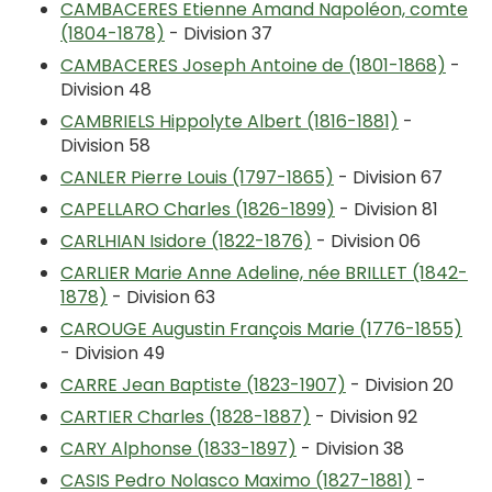
CAMBACERES Etienne Amand Napoléon, comte
(1804-1878)
- Division 37
CAMBACERES Joseph Antoine de (1801-1868)
-
Division 48
CAMBRIELS Hippolyte Albert (1816-1881)
-
Division 58
CANLER Pierre Louis (1797-1865)
- Division 67
CAPELLARO Charles (1826-1899)
- Division 81
CARLHIAN Isidore (1822-1876)
- Division 06
CARLIER Marie Anne Adeline, née BRILLET (1842-
1878)
- Division 63
CAROUGE Augustin François Marie (1776-1855)
- Division 49
CARRE Jean Baptiste (1823-1907)
- Division 20
CARTIER Charles (1828-1887)
- Division 92
CARY Alphonse (1833-1897)
- Division 38
CASIS Pedro Nolasco Maximo (1827-1881)
-