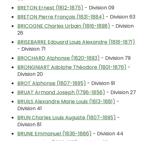
BRETON Ernest (1812-1875)
- Division 09
BRETON Pierre François (1831-1884)
- Division 63
BRICOGNE Charles Urbain (1816-1898)
- Division
26
BRISEBARRE Edouard Louis Alexandre (1818-1871)
- Division 71
BROCHARD Alphonse (1820-1893)
- Division 79
BRONGNIART Adolphe Théodore (1801-1876)
-
Division 20
BROT Alphonse (1807-1895)
- Division 91
BRUAT Armand Joseph (1796-1856)
- Division 27
BRUILS Alexandre Marie Louis (1813-1881)
-
Division 41
BRUN Charles Louis Auguste (1807-1895)
-
Division 81
BRUNE Emmanuel (1836-1886)
- Division 44