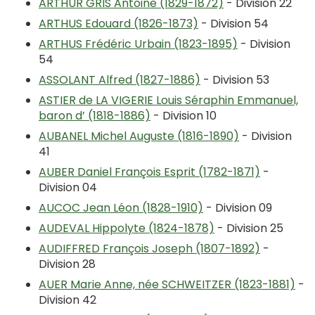
ARTHUR GRIS Antoine (1829-1872)
- Division 22
ARTHUS Edouard (1826-1873)
- Division 54
ARTHUS Frédéric Urbain (1823-1895)
- Division
54
ASSOLANT Alfred (1827-1886)
- Division 53
ASTIER de LA VIGERIE Louis Séraphin Emmanuel,
baron d’ (1818-1886)
- Division 10
AUBANEL Michel Auguste (1816-1890)
- Division
41
AUBER Daniel François Esprit (1782-1871)
-
Division 04
AUCOC Jean Léon (1828-1910)
- Division 09
AUDEVAL Hippolyte (1824-1878)
- Division 25
AUDIFFRED François Joseph (1807-1892)
-
Division 28
AUER Marie Anne, née SCHWEITZER (1823-1881)
-
Division 42