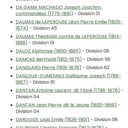
DA GAMA MACHADO Joseph Joachim,
commandeur (1775-1861)
- Division 01
DALMAS de LAPEROUSE Léon Pierre Emile (1805-
1874)
- Division 45
DALMAS Théobald, comte de LAPEROUSE (1814-
1899)
- Division 19
DALOZ Alphonse (1800-1885)
- Division 06
DAMCKE Berthold (1812-1875)
- Division 56
DANGLARD Pierre (1819-1878)
- Division 62
DANLOUX-DUMESNILS Guillaume Joseph (1788-
1867)
- Division 61
DANTAN Antoine Laurent, dit l’Ainé (1798-1878)
-
Division 04
DANTAN Jean Pierre, dit le Jeune (1800-1869)
-
Division 04
DARDOIZE Louis Emile (1826-1901)
- Division 06
DAUBIGNY Charles François (1817-1878)
-