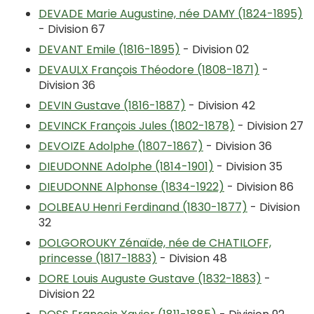
DEVADE Marie Augustine, née DAMY (1824-1895)
- Division 67
DEVANT Emile (1816-1895)
- Division 02
DEVAULX François Théodore (1808-1871)
-
Division 36
DEVIN Gustave (1816-1887)
- Division 42
DEVINCK François Jules (1802-1878)
- Division 27
DEVOIZE Adolphe (1807-1867)
- Division 36
DIEUDONNE Adolphe (1814-1901)
- Division 35
DIEUDONNE Alphonse (1834-1922)
- Division 86
DOLBEAU Henri Ferdinand (1830-1877)
- Division
32
DOLGOROUKY Zénaïde, née de CHATILOFF,
princesse (1817-1883)
- Division 48
DORE Louis Auguste Gustave (1832-1883)
-
Division 22