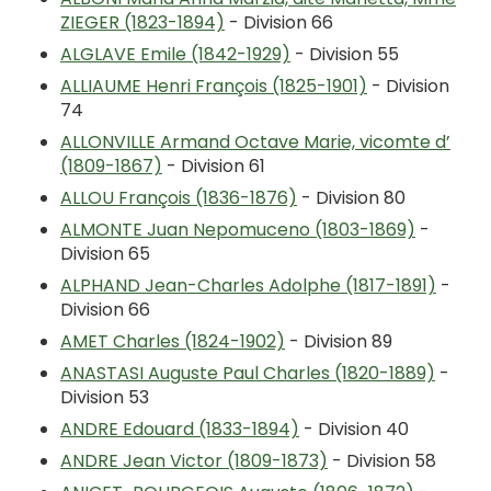
ZIEGER (1823-1894)
- Division 66
ALGLAVE Emile (1842-1929)
- Division 55
ALLIAUME Henri François (1825-1901)
- Division
74
ALLONVILLE Armand Octave Marie, vicomte d’
(1809-1867)
- Division 61
ALLOU François (1836-1876)
- Division 80
ALMONTE Juan Nepomuceno (1803-1869)
-
Division 65
ALPHAND Jean-Charles Adolphe (1817-1891)
-
Division 66
AMET Charles (1824-1902)
- Division 89
ANASTASI Auguste Paul Charles (1820-1889)
-
Division 53
ANDRE Edouard (1833-1894)
- Division 40
ANDRE Jean Victor (1809-1873)
- Division 58