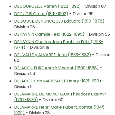
DECOURCELLE Adrien (1822-1892)
- Division 07
DECUGIS Omer (1815-1902)
- Division 69
DEGOUVE DENUNCQUES Edouard (1810-1878)
-
Division 28
DEHAYNIN Camille Félix (1822-1895)
- Division 55
DEHAYNIN Charles Jean Baptiste Félix (1793-
1874)
- Division 19
DEL VALLE y ALVAREZ Jean (1833-1882)
- Division
80
DELACOUTURE André Vincent (1800-1868)
-
Division 56
DELACOUX de MARIVAULT Henry (1821-1910)
-
Division 11
DELAMARRE DE MONCHAUX Théodore Casimir
(1797-1870)
- Division 60
DELAMARRE Henri Marie Hubert, comte (1845-
1909)
- Division 28