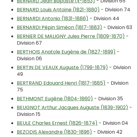
BERNARD Jean Baptiste (x-1853)
- Division 65
BERNARD Louis Antoine (1821-1880)
- Division 74
BERNARDI Antonio (1831-1886)
- Division 44
BERNARDI Pépin Siméon (1817-1883)
- Division 63
BERNIER DE MALIGNY Jules Pierre (1809-1870)
-
Division 67
BERTHOIS Anatole Eugène de (1827-1899)
-
Division 06
BERTIN DE VEAUX Auguste (1799-1879)
- Division
49
BERTRAND Edouard Henri (1817-1885)
- Division
75
BETHMONT Eugène (1804-1860)
- Division 35
BEUGNOT Arthur Jacques Auguste (1839-1902)
-
Division 15
BEULE Charles Ernest (1826-1874)
- Division 04
BEZODIS Alexandre (1830-1896)
- Division 42