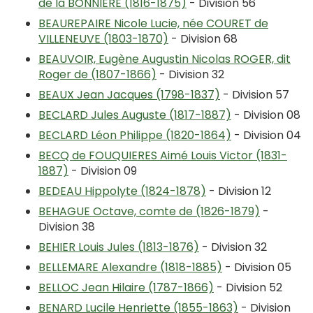
de la BONNIERE (1816-1875)
- Division 56
BEAUREPAIRE Nicole Lucie, née COURET de
VILLENEUVE (1803-1870)
- Division 68
BEAUVOIR, Eugène Augustin Nicolas ROGER, dit
Roger de (1807-1866)
- Division 32
BEAUX Jean Jacques (1798-1837)
- Division 57
BECLARD Jules Auguste (1817-1887)
- Division 08
BECLARD Léon Philippe (1820-1864)
- Division 04
BECQ de FOUQUIERES Aimé Louis Victor (1831-
1887)
- Division 09
BEDEAU Hippolyte (1824-1878)
- Division 12
BEHAGUE Octave, comte de (1826-1879)
-
Division 38
BEHIER Louis Jules (1813-1876)
- Division 32
BELLEMARE Alexandre (1818-1885)
- Division 05
BELLOC Jean Hilaire (1787-1866)
- Division 52
BENARD Lucile Henriette (1855-1863)
- Division