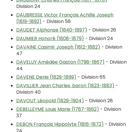
Division 24
DAUBRESSE Victor François Achille Joseph
(1819-1892)
- Division 56
DAUDET Alphonse (1840-1897)
- Division 26
DAUMIER Honoré (1808-1879)
- Division 24
DAVAINE Casimir Joseph (1812-1882)
- Division
47
DAVELUY Amédée Gaston (1798-1867)
- Division
44
DAVENE Denis (1829-1899)
- Division 65
DAVILLIER Jean Charles, baron (1823-1883)
-
Division 40
DAVOUT Léopold (1829-1904)
- Division 28
DEBELLEYME Louis Marie (1787-1862)
- Division
37
DEBON François Hippolyte (1816-1872)
- Division
24