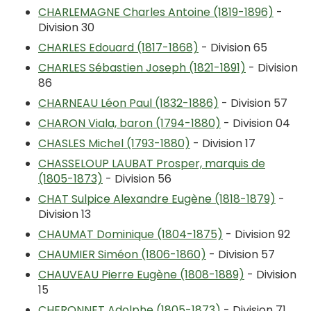
CHARLEMAGNE Charles Antoine (1819-1896)
-
Division 30
CHARLES Edouard (1817-1868)
- Division 65
CHARLES Sébastien Joseph (1821-1891)
- Division
86
CHARNEAU Léon Paul (1832-1886)
- Division 57
CHARON Viala, baron (1794-1880)
- Division 04
CHASLES Michel (1793-1880)
- Division 17
CHASSELOUP LAUBAT Prosper, marquis de
(1805-1873)
- Division 56
CHAT Sulpice Alexandre Eugène (1818-1879)
-
Division 13
CHAUMAT Dominique (1804-1875)
- Division 92
CHAUMIER Siméon (1806-1860)
- Division 57
CHAUVEAU Pierre Eugène (1808-1889)
- Division
15
CHERONNET Adolphe (1805-1873)
- Division 71