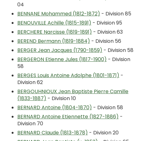
04
BENNANE Mohammed (1812-1872)
- Division 85
BENOUVILLE Achille (1815-1891)
- Division 95
BERCHERE Narcisse (1819-1891)
- Division 63
BEREND Bermann (1819-1884)
- Division 56
BERGER Jean Jacques (1790-1859)
- Division 58
BERGERON Etienne Jules (1817-1900)
- Division
58
BERGES Louis Antoine Adolphe (1801-1871)
-
Division 62
BERGOUHNIOUX Jean Baptiste Pierre Camille
(1833-1887)
- Division 10
BERNARD Antoine (1804-1870)
- Division 58
BERNARD Antoine Etiennette (1827-1886)
-
Division 70
BERNARD Claude (1813-1878)
- Division 20