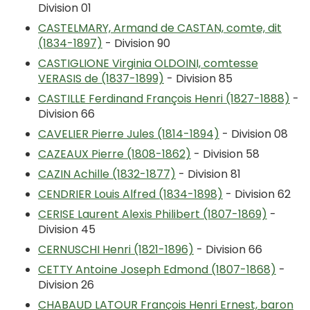
Division 01
CASTELMARY, Armand de CASTAN, comte, dit
(1834-1897)
- Division 90
CASTIGLIONE Virginia OLDOINI, comtesse
VERASIS de (1837-1899)
- Division 85
CASTILLE Ferdinand François Henri (1827-1888)
-
Division 66
CAVELIER Pierre Jules (1814-1894)
- Division 08
CAZEAUX Pierre (1808-1862)
- Division 58
CAZIN Achille (1832-1877)
- Division 81
CENDRIER Louis Alfred (1834-1898)
- Division 62
CERISE Laurent Alexis Philibert (1807-1869)
-
Division 45
CERNUSCHI Henri (1821-1896)
- Division 66
CETTY Antoine Joseph Edmond (1807-1868)
-
Division 26
CHABAUD LATOUR François Henri Ernest, baron