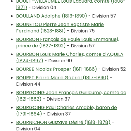
BOUET-WILLAUMEZ Louis Edouard, comte (1808-
1871)
- Division 04
BOULLAND Adolphe (1813-1890)
- Division 57
BOUNETOU Pierre Jean Baptiste Marie
Ferdinand (1823-1881)
- Division 75
BOURBON François de Paule Louis Emmanuel,
prince de (1827-1892)
- Division 57
BOURBON Louis Marie Charles, comte d’AQUILA
(1824-1897)
- Division 90
BOUREE Nicolas Prosper (1811-1886)
- Division 52
BOURET Pierre Marie Gabriel (1817-1890)
-
Division 44
BOURGOING Jean François Guillaume, comte de
(1821-1882)
- Division 37
BOURGOING Paul Charles Amable, baron de
(1791-1864)
- Division 37
BOURNICHON Gustave Désiré (1818-1878)
-
Division 04