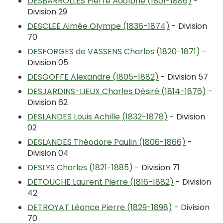
DESBARROLLES Pierre Adolphe (1801-1886)
-
Division 29
DESCLEE Aimée Olympe (1836-1874)
- Division
70
DESFORGES de VASSENS Charles (1820-1871)
-
Division 05
DESGOFFE Alexandre (1805-1882)
- Division 57
DESJARDINS-LIEUX Charles Désiré (1814-1876)
-
Division 62
DESLANDES Louis Achille (1832-1878)
- Division
02
DESLANDES Théodore Paulin (1806-1866)
-
Division 04
DESLYS Charles (1821-1885)
- Division 71
DETOUCHE Laurent Pierre (1816-1882)
- Division
42
DETROYAT Léonce Pierre (1829-1898)
- Division
70