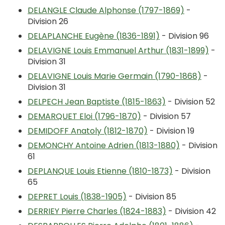
DELANGLE Claude Alphonse (1797-1869)
-
Division 26
DELAPLANCHE Eugène (1836-1891)
- Division 96
DELAVIGNE Louis Emmanuel Arthur (1831-1899)
-
Division 31
DELAVIGNE Louis Marie Germain (1790-1868)
-
Division 31
DELPECH Jean Baptiste (1815-1863)
- Division 52
DEMARQUET Eloi (1796-1870)
- Division 57
DEMIDOFF Anatoly (1812-1870)
- Division 19
DEMONCHY Antoine Adrien (1813-1880)
- Division
61
DEPLANQUE Louis Etienne (1810-1873)
- Division
65
DEPRET Louis (1838-1905)
- Division 85
DERRIEY Pierre Charles (1824-1883)
- Division 42