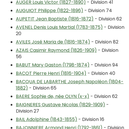
AUGER Louis Victor (1827-1890)
- Division 41
AUGUIOT Philippe (1822-1896)
- Division 74
AUPETIT Jean Baptiste (1816-1872)
- Division 62
AVENEL Denis Louis Martial (1783-1875)
- Division
20
AVILES José Maria de (1816-1874)
- Division 82
AZAIS Casimir Raymond (1826-1909)
- Division
56
BABUT Mary Gaston (1798-1874)
- Division 94
BACOT Pierre Henri (1816-1904)
- Division 40
BACQUA DE LABARTHE Joseph Napoléon (1804-
1882)
- Division 65
BAERE Sophie de, née OLYN (x-x)
- Division 62
BAIGNERES Gustave Nicolas (1829-1909)
-
Division 27
BAIL Adolphine (1843-1855)
- Division 16
BAJONNIERE Armand Henri (1792-1861)
- Division