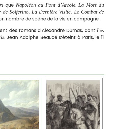
les que
,
Napoléon au Pont d’Arcole
La Mort du
e de Solferino, La Dernière Visite, Le Combat de
 bon nombre de scène de la vie en campagne.
mment des romans d’Alexandre Dumas, dont
Les
. Jean Adolphe Beaucé s’éteint à Paris, le 11
is