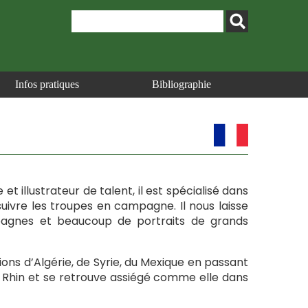
Infos pratiques
Bibliographie
 et illustrateur de talent, il est spécialisé dans
à suivre les troupes en campagne. Il nous laisse
gnes et beaucoup de portraits de grands
tions d’Algérie, de Syrie, du Mexique en passant
 du Rhin et se retrouve assiégé comme elle dans