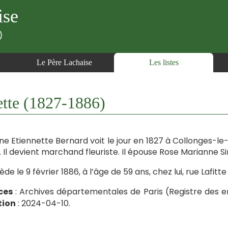
ise
)
Le Père Lachaise
Les listes
te (1827-1886)
ne Etiennette Bernard voit le jour en 1827 à Collonges-
. Il devient marchand fleuriste. Il épouse Rose Marianne Si
ède le 9 février 1886, à l’âge de 59 ans, chez lui, rue Lafitte 
ces
: Archives départementales de Paris (Registre des e
tion
: 2024-04-10.