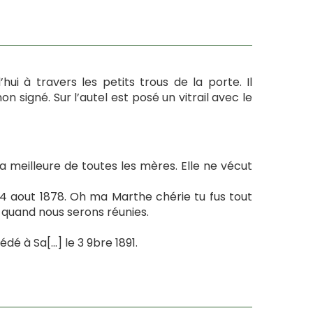
d’hui à travers les petits trous de la porte. Il
 signé. Sur l’autel est posé un vitrail avec le
la meilleure de toutes les mères. Elle ne vécut
4 aout 1878. Oh ma Marthe chérie tu fus tout
e quand nous serons réunies.
dé à Sa[…] le 3 9bre 1891.