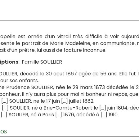
apelle est ornée d’un vitrail très difficile à voir aujour
sente le portrait de Marie Madeleine, en communiante, non
ait d’un prêtre, lui aussi de facture inconnue.
iptions
: Famille SOULLIER
SOULLIER, décédé le 30 aout 1867 âgée de 56 ans. Elle fut 
our ses enfants.
e Prudence SOULLIER, née le 29 mars 1873 décédée le 2
onheur, il n’y aura plus pour moi ni bonheur ni repos, qu
[…] SOULLIER, ne le 17 juin […] juillet 1882.
[…] SOULIER, né à Brie-Comte-Robert le […] juin 1804, décé
 […] SOULIER, né à Paris […] 1876, décédé à […] 1910.
os