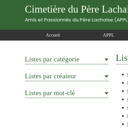
Cimetière du Père Lacha
Amis et Passionnés du Père Lachaise (APPL
Accueil
APPL
Lis
Listes par catégorie
Listes par créateur
Listes par mot-clé