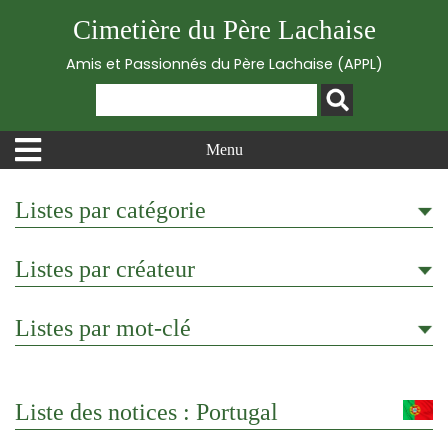
Cimetière du Père Lachaise
Amis et Passionnés du Père Lachaise (APPL)
Menu
Listes par catégorie
Listes par créateur
Listes par mot-clé
Liste des notices : Portugal