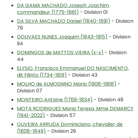
DA GAMA MACHADO Joseph Joachim,
commandeur (1775-1861)
- Division 01
DA SILVA MACHADO Daniel (1840-1891)
- Division
79
DOLIVAES NUNES Joaquim (1843-1915)
- Division
94
DOMINGOS de MATTOS VIEIRA (x-x)
- Division
44
ELYSIO, Francisco Emmanuel DO NASCIMENTO,
dit Filinto (1734-1819)
- Division 43
MOLHO de ALMOSNINO Mario (1908-1968)
-
Division 07
MONTEIRO Antoine (1769-1834)
- Division 48
MOTA RODRIGUES Maria Teresa, Mme DEMARCY
(1941-2022)
- Division 57
OLIVEIRA ARRUDA Dominiciano, chevalier de
(1808-1849)
- Division 29