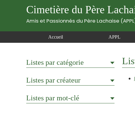
Cimetière du Père Lacha
Amis et Passionnés du Père Lachaise (APPL
Accueil
APPL
Lis
Listes par catégorie
Listes par créateur
Listes par mot-clé