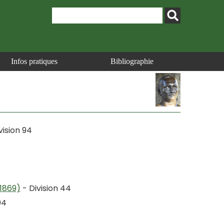
Infos pratiques
Bibliographie
vision 94
-1869)
- Division 44
04