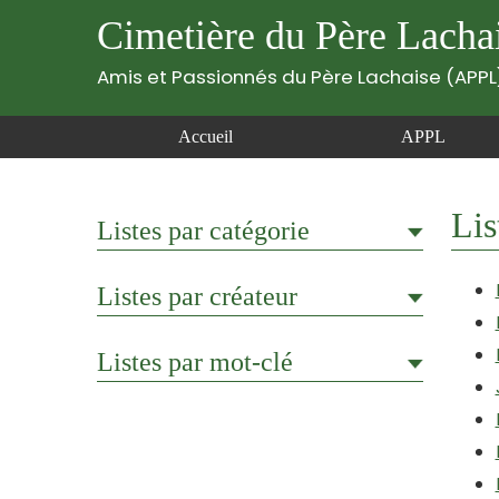
Cimetière du Père Lacha
Amis et Passionnés du Père Lachaise (APPL
Accueil
APPL
Lis
Listes par catégorie
Listes par créateur
Listes par mot-clé