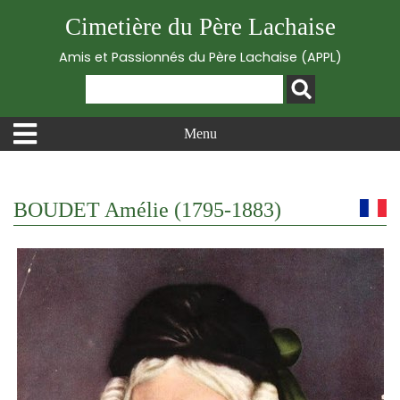
Cimetière du Père Lachaise
Amis et Passionnés du Père Lachaise (APPL)
Menu
BOUDET Amélie (1795-1883)