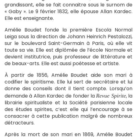
grandissant, elle se fait connaitre sous le surnom de
« Gaby ». Le 9 février 1832, elle épouse Allan Kardec.
Elle est enseignante.
Amélie Boudet fonde la première Escola Normal
Leiga sous la direction de Johann Heinrich Pestalozzi,
sur le boulevard Saint-Germain à Paris, où elle vit
toute sa vie. Elle est diplômée de l’école Normale et
devient institutrice, puis professeur de littérature et
de beaux-arts. Elle est aussi poétesse et artiste.
À partir de 1856, Amélie Boudet aide son mari à
codifier le spiritisme. Elle lui sert de secrétaire et lui
donne des conseils dont il tient compte. Lorsqu’on
demande à Allan Kardec de fonder la
, la
Revue Spirite
librairie spiritualiste et la Société parisienne locale
des études spirites, c’est elle qui l’encourage à se
consacrer à cette publication malgré de nombreux
détracteurs.
Après la mort de son mari en 1869, Amélie Boudet