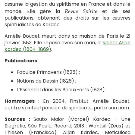
assume la gestion du spiritisme en France et dans le
monde. Elle gère la
et de ses
Revue Spirite
publications, obtenant des droits sur les œuvres
spiritualistes de Kardec.
Amélie Boudet meurt dans sa maison de Paris le 21
janvier 1883. Elle repose avec son mari, le
spirite Allan
Kardec (1804-1869)
.
Publications
:
Fabulae Primaveris (1825) ;
Notions de Dessin (1826) ;
L’Essentiel dans les Beaux-arts (1828).
Hommages
: En 2004, l’Institut Amélie Boudet,
centre spirituel parisien du spiritisme, porte son nom.
Sources :
Souto Maior (Marcel) Kardec – Une
Biografia, São Paulo, Record, 2013 ; Wantuil (Zêus) et
Thiesen (Francisco) Allan Kardec, Meticulosa