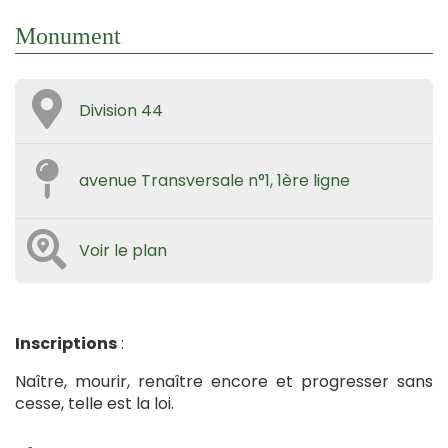
Monument
Division 44
avenue Transversale n°1, 1ère ligne
Voir le plan
Inscriptions
:
Naître, mourir, renaître encore et progresser sans
cesse, telle est la loi.