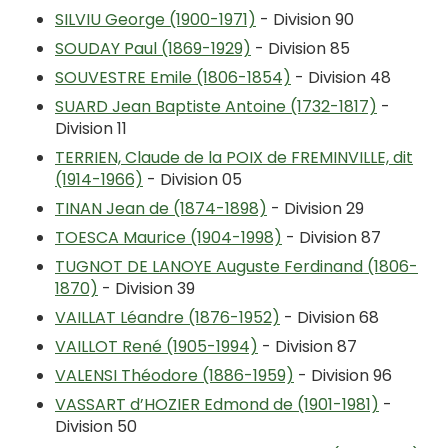
SILVIU George (1900-1971)
- Division 90
SOUDAY Paul (1869-1929)
- Division 85
SOUVESTRE Emile (1806-1854)
- Division 48
SUARD Jean Baptiste Antoine (1732-1817)
-
Division 11
TERRIEN, Claude de la POIX de FREMINVILLE, dit
(1914-1966)
- Division 05
TINAN Jean de (1874-1898)
- Division 29
TOESCA Maurice (1904-1998)
- Division 87
TUGNOT DE LANOYE Auguste Ferdinand (1806-
1870)
- Division 39
VAILLAT Léandre (1876-1952)
- Division 68
VAILLOT René (1905-1994)
- Division 87
VALENSI Théodore (1886-1959)
- Division 96
VASSART d’HOZIER Edmond de (1901-1981)
-
Division 50