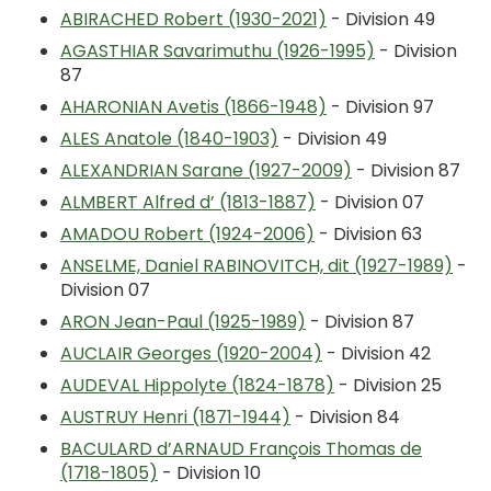
ABIRACHED Robert (1930-2021)
- Division 49
AGASTHIAR Savarimuthu (1926-1995)
- Division
87
AHARONIAN Avetis (1866-1948)
- Division 97
ALES Anatole (1840-1903)
- Division 49
ALEXANDRIAN Sarane (1927-2009)
- Division 87
ALMBERT Alfred d’ (1813-1887)
- Division 07
AMADOU Robert (1924-2006)
- Division 63
ANSELME, Daniel RABINOVITCH, dit (1927-1989)
-
Division 07
ARON Jean-Paul (1925-1989)
- Division 87
AUCLAIR Georges (1920-2004)
- Division 42
AUDEVAL Hippolyte (1824-1878)
- Division 25
AUSTRUY Henri (1871-1944)
- Division 84
BACULARD d’ARNAUD François Thomas de
(1718-1805)
- Division 10