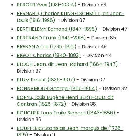
BERGER Yves (1931-2004)
- Division 53
BERNARD, Charles KLINGELSCHMITT, dit Jean-
Louis (1918-1998)
- Division 87
BERTHELEMY Edmond (1847-1898)
- Division 47
BERTRAND Frank (1949-2018)
- Division 85
BIGNAN Anne (1795-1861)
- Division 49
BIGOT Charles (1840-1893)
- Division 44
BLOCH Jean, dit Jean-Richard (1884-1947)
-
Division 97
BLUM Ernest (1836-1907)
- Division 07
BONNAMOUR George (1866-1954)
- Division 92
BORYS, Louis Eugène Henri BERTHOUD, dit
Gontran (1828-1872)
- Division 38
BOUCHER Louis Emile Richard (1843-1886)
-
Division 36
BOUFFLERS Stanislas Jean, marquis de (1738-
1815)
- Division 11