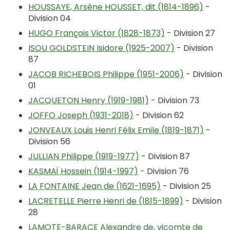
HOUSSAYE, Arsène HOUSSET, dit (1814-1896)
-
Division 04
HUGO François Victor (1828-1873)
- Division 27
ISOU GOLDSTEIN Isidore (1925-2007)
- Division
87
JACOB RICHEBOIS Philippe (1951-2006)
- Division
01
JACQUETON Henry (1919-1981)
- Division 73
JOFFO Joseph (1931-2018)
- Division 62
JONVEAUX Louis Henri Félix Emile (1819-1871)
-
Division 56
JULLIAN Philippe (1919-1977)
- Division 87
KASMAÏ Hossein (1914-1997)
- Division 76
LA FONTAINE Jean de (1621-1695)
- Division 25
LACRETELLE Pierre Henri de (1815-1899)
- Division
28
LAMOTE-BARACE Alexandre de, vicomte de