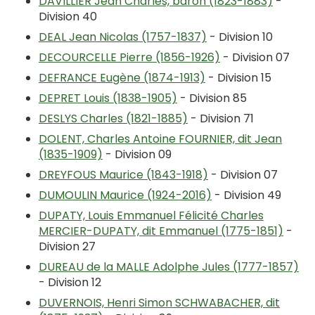
DAVILLIER Jean Charles, baron (1823-1883)
-
Division 40
DEAL Jean Nicolas (1757-1837)
- Division 10
DECOURCELLE Pierre (1856-1926)
- Division 07
DEFRANCE Eugène (1874-1913)
- Division 15
DEPRET Louis (1838-1905)
- Division 85
DESLYS Charles (1821-1885)
- Division 71
DOLENT, Charles Antoine FOURNIER, dit Jean
(1835-1909)
- Division 09
DREYFOUS Maurice (1843-1918)
- Division 07
DUMOULIN Maurice (1924-2016)
- Division 49
DUPATY, Louis Emmanuel Félicité Charles
MERCIER-DUPATY, dit Emmanuel (1775-1851)
-
Division 27
DUREAU de la MALLE Adolphe Jules (1777-1857)
- Division 12
DUVERNOIS, Henri Simon SCHWABACHER, dit