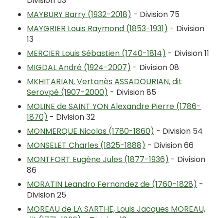
Division 53
MAYBURY Barry (1932-2018)
- Division 75
MAYGRIER Louis Raymond (1853-1931)
- Division
13
MERCIER Louis Sébastien (1740-1814)
- Division 11
MIGDAL André (1924-2007)
- Division 08
MKHITARIAN, Vertanès ASSADOURIAN, dit
Serovpé (1907-2000)
- Division 85
MOLINE de SAINT YON Alexandre Pierre (1786-
1870)
- Division 32
MONMERQUE Nicolas (1780-1860)
- Division 54
MONSELET Charles (1825-1888)
- Division 66
MONTFORT Eugène Jules (1877-1936)
- Division
86
MORATIN Leandro Fernandez de (1760-1828)
-
Division 25
MOREAU de LA SARTHE, Louis Jacques MOREAU,