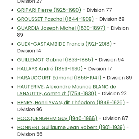
Division 27
GRIPARI Pierre (1925-1990)
- Division 77
GROUSSET Paschal (1844-1909)
- Division 89
GUARDIA Joseph Michel (1830-1897)
- Division
89
GUEX-GASTAMBIDE Francis (1921-2018)
-
Division 14
GUILLEMOT Gabriel (1833-1885)
- Division 94
HALLAYS André (1859-1930)
- Division 17
HARAUCOURT Edmond (1856-1941)
- Division 89
HAUTERIVE, Alexandre Maurice BLANC de
LANAUTTE, comte d’ (1754-1830)
- Division 23
HENRY, Henri YVAN, dit Théodore (1849-1926)
-
Division 96
HOCQUENGHEM Guy (1946-1988)
- Division 87
HONNERT Guillaume Jean Robert (1901-1939)
-
Division 56