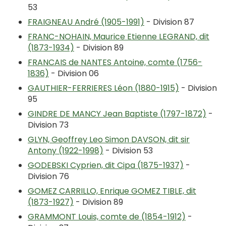
53
FRAIGNEAU André (1905-1991)
- Division 87
FRANC-NOHAIN, Maurice Etienne LEGRAND, dit
(1873-1934)
- Division 89
FRANCAIS de NANTES Antoine, comte (1756-
1836)
- Division 06
GAUTHIER-FERRIERES Léon (1880-1915)
- Division
95
GINDRE DE MANCY Jean Baptiste (1797-1872)
-
Division 73
GLYN, Geoffrey Leo Simon DAVSON, dit sir
Antony (1922-1998)
- Division 53
GODEBSKI Cyprien, dit Cipa (1875-1937)
-
Division 76
GOMEZ CARRILLO, Enrique GOMEZ TIBLE, dit
(1873-1927)
- Division 89
GRAMMONT Louis, comte de (1854-1912)
-