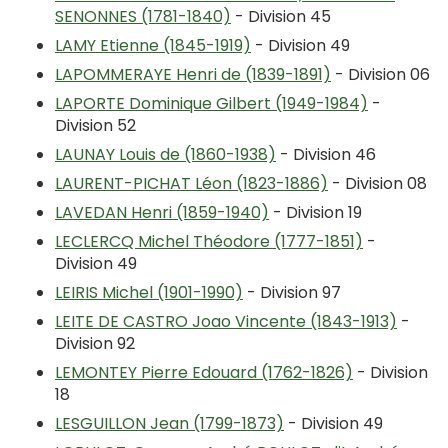
SENONNES (1781-1840)
- Division 45
LAMY Etienne (1845-1919)
- Division 49
LAPOMMERAYE Henri de (1839-1891)
- Division 06
LAPORTE Dominique Gilbert (1949-1984)
-
Division 52
LAUNAY Louis de (1860-1938)
- Division 46
LAURENT-PICHAT Léon (1823-1886)
- Division 08
LAVEDAN Henri (1859-1940)
- Division 19
LECLERCQ Michel Théodore (1777-1851)
-
Division 49
LEIRIS Michel (1901-1990)
- Division 97
LEITE DE CASTRO Joao Vincente (1843-1913)
-
Division 92
LEMONTEY Pierre Edouard (1762-1826)
- Division
18
LESGUILLON Jean (1799-1873)
- Division 49