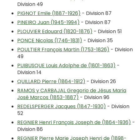
Division 49
PIGNOT Emile (1887-1926)
- Division 87
PINEIRO Juan (1945-1994)
- Division 87
PLOUVIER Edouard (1820-1876)
- Division 51
PONCE Nicolas (1746-1831)
- Division 35
POULTIER François Martin (1753-1826)
- Division
49
PUIBUSQUE Louis Adolphe de (1801-1863)
-
Division 14
QUILLARD Pierre (1864-1912)
- Division 26
RAMOS y CARBAJAL Gregorio de Jésus Maria
José Marcos (1853-1887)
- Division 96
REDELSPERGER Jacques (1847-1930)
- Division
52
REGNIER Henri François Joseph de (1864-1936)
-
Division 86
REGNIER Pierre Marie Joseph Henri de (1898-