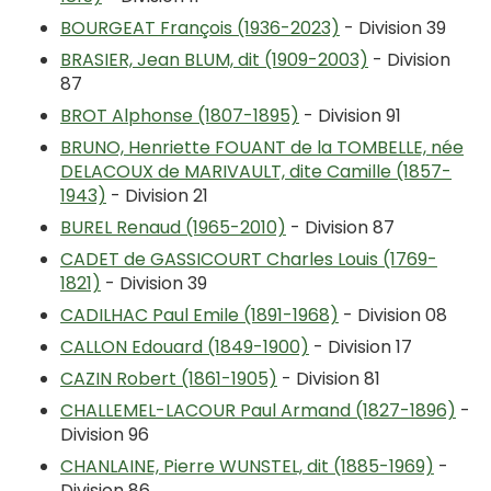
BOURGEAT François (1936-2023)
- Division 39
BRASIER, Jean BLUM, dit (1909-2003)
- Division
87
BROT Alphonse (1807-1895)
- Division 91
BRUNO, Henriette FOUANT de la TOMBELLE, née
DELACOUX de MARIVAULT, dite Camille (1857-
1943)
- Division 21
BUREL Renaud (1965-2010)
- Division 87
CADET de GASSICOURT Charles Louis (1769-
1821)
- Division 39
CADILHAC Paul Emile (1891-1968)
- Division 08
CALLON Edouard (1849-1900)
- Division 17
CAZIN Robert (1861-1905)
- Division 81
CHALLEMEL-LACOUR Paul Armand (1827-1896)
-
Division 96
CHANLAINE, Pierre WUNSTEL, dit (1885-1969)
-
Division 86