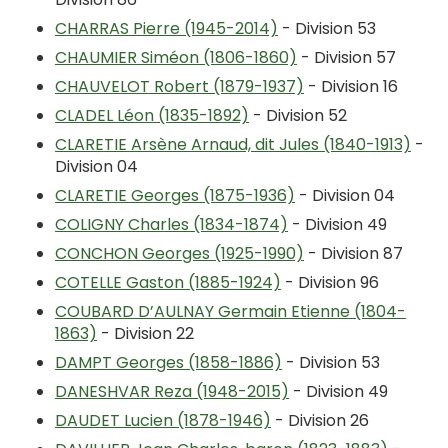
CHARRAS Pierre (1945-2014)
- Division 53
CHAUMIER Siméon (1806-1860)
- Division 57
CHAUVELOT Robert (1879-1937)
- Division 16
CLADEL Léon (1835-1892)
- Division 52
CLARETIE Arsène Arnaud, dit Jules (1840-1913)
-
Division 04
CLARETIE Georges (1875-1936)
- Division 04
COLIGNY Charles (1834-1874)
- Division 49
CONCHON Georges (1925-1990)
- Division 87
COTELLE Gaston (1885-1924)
- Division 96
COUBARD D’AULNAY Germain Etienne (1804-
1863)
- Division 22
DAMPT Georges (1858-1886)
- Division 53
DANESHVAR Reza (1948-2015)
- Division 49
DAUDET Lucien (1878-1946)
- Division 26