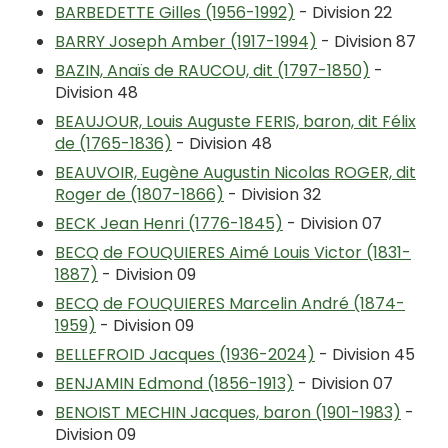
BARBEDETTE Gilles (1956-1992)
- Division 22
BARRY Joseph Amber (1917-1994)
- Division 87
BAZIN, Anaïs de RAUCOU, dit (1797-1850)
-
Division 48
BEAUJOUR, Louis Auguste FERIS, baron, dit Félix
de (1765-1836)
- Division 48
BEAUVOIR, Eugène Augustin Nicolas ROGER, dit
Roger de (1807-1866)
- Division 32
BECK Jean Henri (1776-1845)
- Division 07
BECQ de FOUQUIERES Aimé Louis Victor (1831-
1887)
- Division 09
BECQ de FOUQUIERES Marcelin André (1874-
1959)
- Division 09
BELLEFROID Jacques (1936-2024)
- Division 45
BENJAMIN Edmond (1856-1913)
- Division 07
BENOIST MECHIN Jacques, baron (1901-1983)
-
Division 09