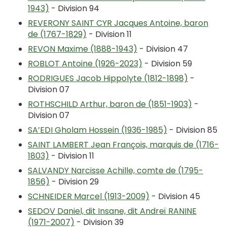
1943)
- Division 94
REVERONY SAINT CYR Jacques Antoine, baron
de (1767-1829)
- Division 11
REVON Maxime (1888-1943)
- Division 47
ROBLOT Antoine (1926-2023)
- Division 59
RODRIGUES Jacob Hippolyte (1812-1898)
-
Division 07
ROTHSCHILD Arthur, baron de (1851-1903)
-
Division 07
SA’EDI Gholam Hossein (1936-1985)
- Division 85
SAINT LAMBERT Jean François, marquis de (1716-
1803)
- Division 11
SALVANDY Narcisse Achille, comte de (1795-
1856)
- Division 29
SCHNEIDER Marcel (1913-2009)
- Division 45
SEDOV Daniel, dit Insane, dit Andreï RANINE
(1971-2007)
- Division 39