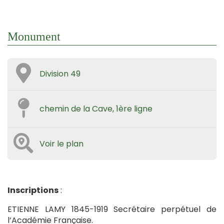
Monument
Division 49
chemin de la Cave, 1ère ligne
Voir le plan
Inscriptions
:
ETIENNE LAMY 1845-1919 Secrétaire perpétuel de
l’Académie Française.