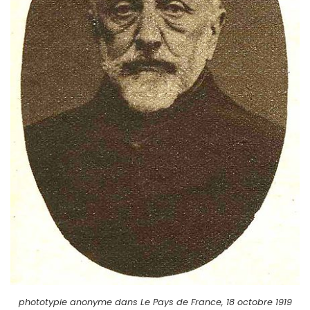
phototypie anonyme dans Le Pays de France, 18 octobre 1919