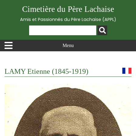
Cimetière du Père Lachaise
Amis et Passionnés du Père Lachaise (APPL)
Menu
LAMY Etienne (1845-1919)