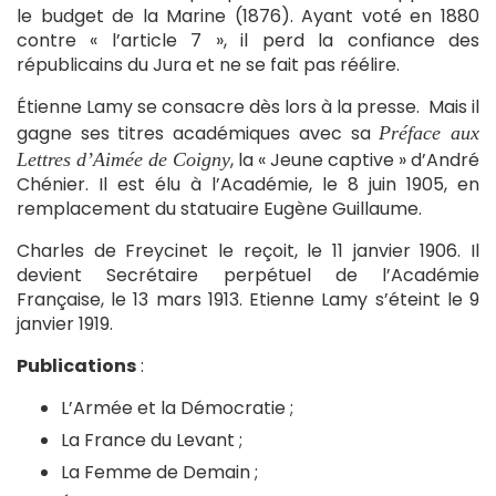
le budget de la Marine (1876). Ayant voté en 1880
contre « l’article 7 », il perd la confiance des
républicains du Jura et ne se fait pas réélire.
Étienne Lamy se consacre dès lors à la presse. Mais il
gagne ses titres académiques avec sa
Préface aux
, la « Jeune captive » d’André
Lettres d’Aimée de Coigny
Chénier. Il est élu à l’Académie, le 8 juin 1905, en
remplacement du statuaire Eugène Guillaume.
Charles de Freycinet le reçoit, le 11 janvier 1906. Il
devient Secrétaire perpétuel de l’Académie
Française, le 13 mars 1913. Etienne Lamy s’éteint le 9
janvier 1919.
Publications
:
L’Armée et la Démocratie ;
La France du Levant ;
La Femme de Demain ;