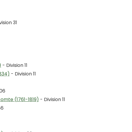
vision 31
)
- Division 11
834)
- Division 11
 06
omte (1761-1819)
- Division 11
86