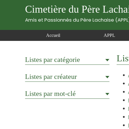
Cimetière du Père Lacha
Amis et Passionnés du Père Lachaise (APPL
Accueil
APPL
Lis
Listes par catégorie
Listes par créateur
Listes par mot-clé