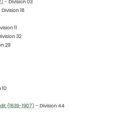
2)
- Division 03
 Division 18
vision 11
ivision 32
on 29
 10
t (1839-1907)
- Division 44