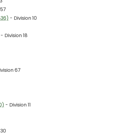
13
 57
836)
- Division 10
- Division 18
vision 67
0)
- Division 11
 30