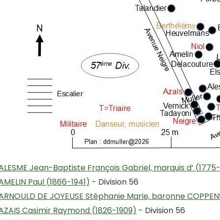
ALESME Jean-Baptiste François Gabriel, marquis d’ (1775
AMELIN Paul (1866-1941)
- Division 56
ARNOULD DE JOYEUSE Stéphanie Marie, baronne COPPENS
AZAIS Casimir Raymond (1826-1909)
- Division 56