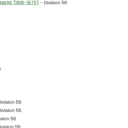
IERE (1816-1875)
- Division 56
6
ivision 56
ivision 56
ision 56
ivision 56