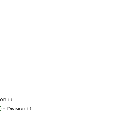
ion 56
)
- Division 56