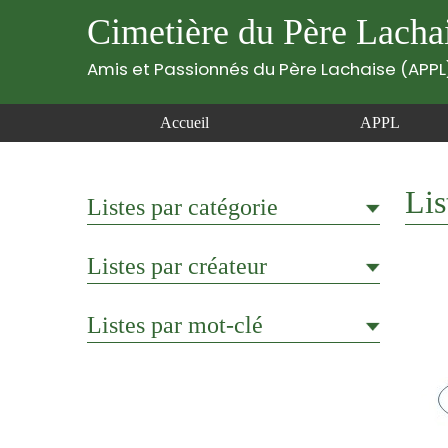
Cimetière du Père Lacha
Amis et Passionnés du Père Lachaise (APPL
Accueil
APPL
Lis
Listes par catégorie
Listes par créateur
Listes par mot-clé