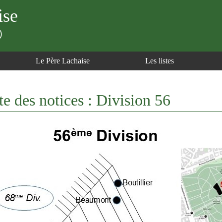
ise
)
Le Père Lachaise
Les listes
te des notices : Division 56