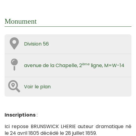
Monument
Division 56
ème
avenue de la Chapelle, 2
ligne, M=W-14
Voir le plan
Inscriptions
:
Ici repose BRUNSWICK LHERIE auteur dramatique né
le 24 avril 1805 décédé le 28 juillet 1859.