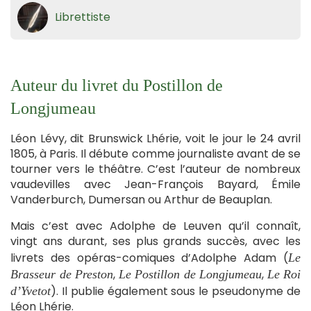
Librettiste
Auteur du livret du Postillon de
Longjumeau
Léon Lévy, dit Brunswick Lhérie, voit le jour le 24 avril
1805, à Paris. Il débute comme journaliste avant de se
tourner vers le théâtre. C’est l’auteur de nombreux
vaudevilles avec Jean-François Bayard, Émile
Vanderburch, Dumersan ou Arthur de Beauplan.
Mais c’est avec Adolphe de Leuven qu’il connaît,
vingt ans durant, ses plus grands succès, avec les
livrets des opéras-comiques d’Adolphe Adam (
Le
,
,
Brasseur de Preston
Le Postillon de Longjumeau
Le Roi
). Il publie également sous le pseudonyme de
d’Yvetot
Léon Lhérie.