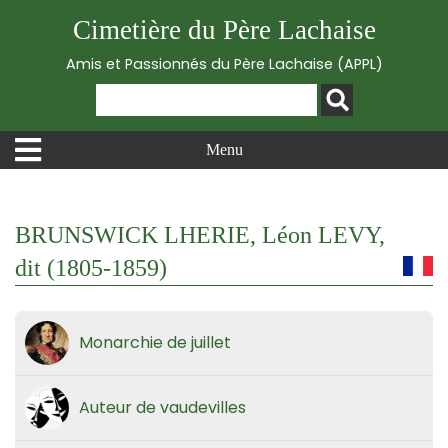
Cimetière du Père Lachaise
Amis et Passionnés du Père Lachaise (APPL)
Menu
BRUNSWICK LHERIE, Léon LEVY,
dit (1805-1859)
Monarchie de juillet
Auteur de vaudevilles