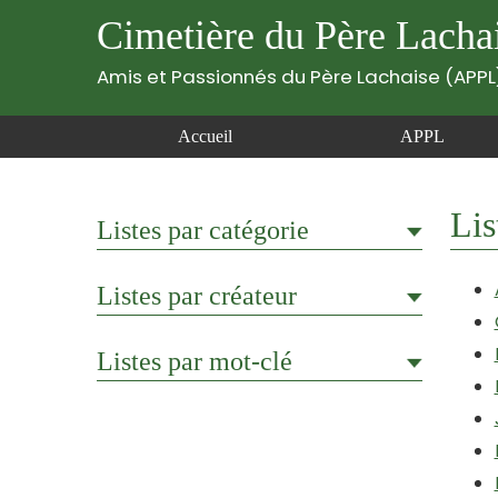
Cimetière du Père Lacha
Amis et Passionnés du Père Lachaise (APPL
Accueil
APPL
Lis
Listes par catégorie
Listes par créateur
Listes par mot-clé