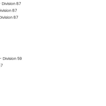
 Division 87
ivision 87
Division 87
- Division 59
87