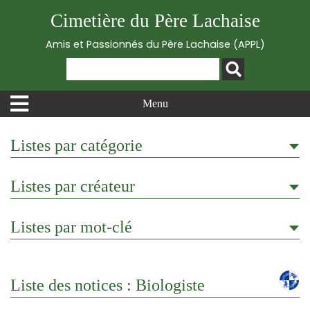
Cimetière du Père Lachaise
Amis et Passionnés du Père Lachaise (APPL)
Menu
Listes par catégorie
Listes par créateur
Listes par mot-clé
Liste des notices : Biologiste