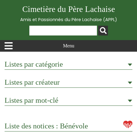
Cimetière du Père Lachaise
Amis et Passionnés du Père Lachaise (APPL)
Menu
Listes par catégorie
Listes par créateur
Listes par mot-clé
Liste des notices : Bénévole