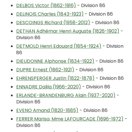
DELBOS Victor (1862-1916)
- Division 86
DELINOIS Charles (1843-1923)
- Division 86
DESCOINGS Richard (1958-2012)
- Division 86
DETHAN Adhémar Henri Auguste (1826-1902)
-
Division 86
DETMOLD Henri Edouard (1854-1924)
- Division
86
DIEUDONNE Alphonse (1834-1922)
- Division 86
DUPRE Ernest (1862-1921)
- Division 86
EHRENSPERGER Justin (1822-1878)
- Division 86
ENNADRE Dalila (1966-2020)
- Division 86
ERLANDE-BRANDENBURG Alain (1937-2020)
-
Division 86
EVENO Amand (1820-1885)
- Division 86
FERRER Marisa, Mme LAFOURCADE (1896-1972)
-
Division 86