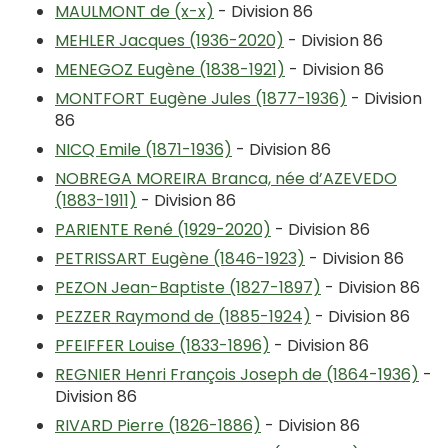
MAULMONT de (x-x)
- Division 86
MEHLER Jacques (1936-2020)
- Division 86
MENEGOZ Eugène (1838-1921)
- Division 86
MONTFORT Eugène Jules (1877-1936)
- Division
86
NICQ Emile (1871-1936)
- Division 86
NOBREGA MOREIRA Branca, née d’AZEVEDO
(1883-1911)
- Division 86
PARIENTE René (1929-2020)
- Division 86
PETRISSART Eugène (1846-1923)
- Division 86
PEZON Jean-Baptiste (1827-1897)
- Division 86
PEZZER Raymond de (1885-1924)
- Division 86
PFEIFFER Louise (1833-1896)
- Division 86
REGNIER Henri François Joseph de (1864-1936)
-
Division 86
RIVARD Pierre (1826-1886)
- Division 86