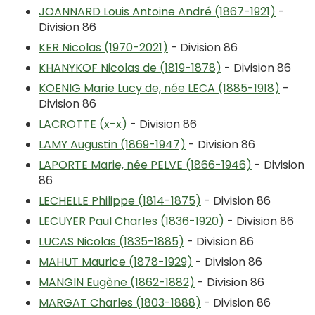
JOANNARD Louis Antoine André (1867-1921)
-
Division 86
KER Nicolas (1970-2021)
- Division 86
KHANYKOF Nicolas de (1819-1878)
- Division 86
KOENIG Marie Lucy de, née LECA (1885-1918)
-
Division 86
LACROTTE (x-x)
- Division 86
LAMY Augustin (1869-1947)
- Division 86
LAPORTE Marie, née PELVE (1866-1946)
- Division
86
LECHELLE Philippe (1814-1875)
- Division 86
LECUYER Paul Charles (1836-1920)
- Division 86
LUCAS Nicolas (1835-1885)
- Division 86
MAHUT Maurice (1878-1929)
- Division 86
MANGIN Eugène (1862-1882)
- Division 86
MARGAT Charles (1803-1888)
- Division 86