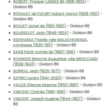
ROBERT, Prosper LASSEZ dit (1818-1902)
-
Division 86
ROHAULT de FLEURY Hubert, baron (1828-1910)
-
Division 86
ROULET Lionel de (1913-1990)
- Division 86
ROUSSELOT Jean (1846-1924)
- Division 86
RZEWUSKA Thaïda, née MALACHOWSKA,
comtesse (1820-1911)
- Division 86
SAAB Farid, comte de (1887-1918)
- Division 86
SCHWEIG Blanche Augustine, née BROCCARD
(1859-1943)
- Division 86
SORIEUL Jean (1825-1871)
- Division 86
SZPIRO Lucien (1941-2020)
- Division 86
VALLEE Etienne Maxime (1853-1881)
- Division 86
VINCENT Charles (1861-1918)
- Division 86
VINCENT Joseph Eugène (1844-1907)
- Division
86