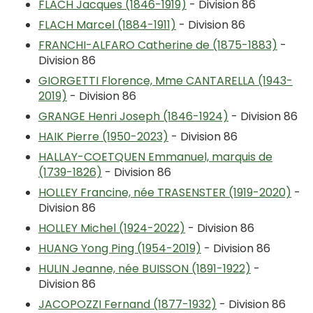
FLACH Jacques (1846-1919)
- Division 86
FLACH Marcel (1884-1911)
- Division 86
FRANCHI-ALFARO Catherine de (1875-1883)
-
Division 86
GIORGETTI Florence, Mme CANTARELLA (1943-
2019)
- Division 86
GRANGE Henri Joseph (1846-1924)
- Division 86
HAIK Pierre (1950-2023)
- Division 86
HALLAY-COETQUEN Emmanuel, marquis de
(1739-1826)
- Division 86
HOLLEY Francine, née TRASENSTER (1919-2020)
-
Division 86
HOLLEY Michel (1924-2022)
- Division 86
HUANG Yong Ping (1954-2019)
- Division 86
HULIN Jeanne, née BUISSON (1891-1922)
-
Division 86
JACOPOZZI Fernand (1877-1932)
- Division 86