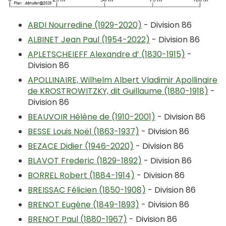
ABDI Nourredine (1929-2020)
- Division 86
ALBINET Jean Paul (1954-2022)
- Division 86
APLETSCHEIEFF Alexandre d’ (1830-1915)
-
Division 86
APOLLINAIRE, Wilhelm Albert Vladimir Apollinaire
de KROSTROWITZKY, dit Guillaume (1880-1918)
-
Division 86
BEAUVOIR Hélène de (1910-2001)
- Division 86
BESSE Louis Noël (1863-1937)
- Division 86
BEZACE Didier (1946-2020)
- Division 86
BLAVOT Frederic (1829-1892)
- Division 86
BORREL Robert (1884-1914)
- Division 86
BREISSAC Félicien (1850-1908)
- Division 86
BRENOT Eugène (1849-1893)
- Division 86
BRENOT Paul (1880-1967)
- Division 86