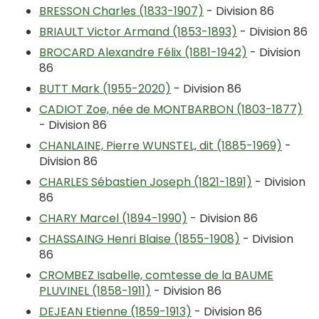
BRESSON Charles (1833-1907)
- Division 86
BRIAULT Victor Armand (1853-1893)
- Division 86
BROCARD Alexandre Félix (1881-1942)
- Division
86
BUTT Mark (1955-2020)
- Division 86
CADIOT Zoe, née de MONTBARBON (1803-1877)
- Division 86
CHANLAINE, Pierre WUNSTEL, dit (1885-1969)
-
Division 86
CHARLES Sébastien Joseph (1821-1891)
- Division
86
CHARY Marcel (1894-1990)
- Division 86
CHASSAING Henri Blaise (1855-1908)
- Division
86
CROMBEZ Isabelle, comtesse de la BAUME
PLUVINEL (1858-1911)
- Division 86
DEJEAN Etienne (1859-1913)
- Division 86