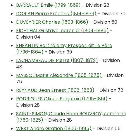
BARRAULT Emile (1799-1869)
- Division 28
DORIAN Pierre Frédéric (1814-1873)
- Division 70
DUVEYRIER Charles (1803-1866)
- Division 60
EICHTHAL Gustave, baron d’ (1804-1886)
-
Division 04
ENFANTIN Barthélémy Prosper, dit Le Père
(1796-1864)
- Division 39
LACHAMBEAUDIE Pierre (1807-1872)
- Division
48
MASSOL Marie Alexandre (1805-1875)
- Division
75
REYNAUD Jean Ernest (1806-1863)
- Division 72
RODRIGUES Olinde Benjamin (1795-1851)
-
Division 28
SAINT-SIMON, Claude Henri ROUVROY, comte de
(1760-1825)
- Division 28
WEST André Gratien (1806-1885)
- Division 65