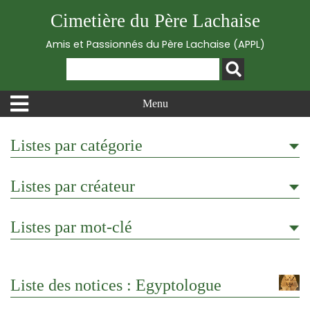
Cimetière du Père Lachaise
Amis et Passionnés du Père Lachaise (APPL)
Menu
Listes par catégorie
Listes par créateur
Listes par mot-clé
Liste des notices : Egyptologue