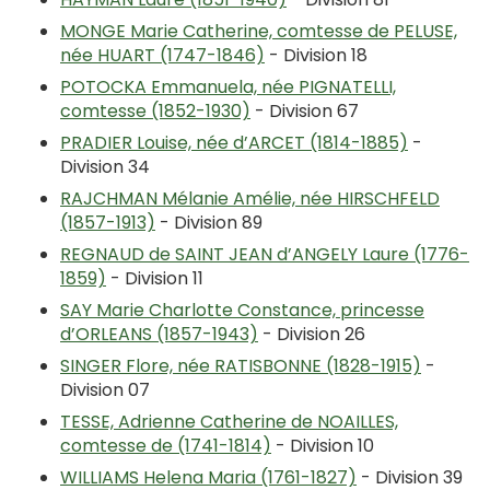
MONGE Marie Catherine, comtesse de PELUSE,
née HUART (1747-1846)
- Division 18
POTOCKA Emmanuela, née PIGNATELLI,
comtesse (1852-1930)
- Division 67
PRADIER Louise, née d’ARCET (1814-1885)
-
Division 34
RAJCHMAN Mélanie Amélie, née HIRSCHFELD
(1857-1913)
- Division 89
REGNAUD de SAINT JEAN d’ANGELY Laure (1776-
1859)
- Division 11
SAY Marie Charlotte Constance, princesse
d’ORLEANS (1857-1943)
- Division 26
SINGER Flore, née RATISBONNE (1828-1915)
-
Division 07
TESSE, Adrienne Catherine de NOAILLES,
comtesse de (1741-1814)
- Division 10
WILLIAMS Helena Maria (1761-1827)
- Division 39