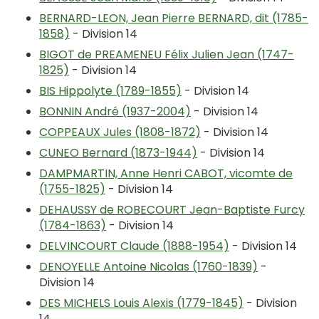
BERNARD-LEON, Jean Pierre BERNARD, dit (1785-
1858)
- Division 14
BIGOT de PREAMENEU Félix Julien Jean (1747-
1825)
- Division 14
BIS Hippolyte (1789-1855)
- Division 14
BONNIN André (1937-2004)
- Division 14
COPPEAUX Jules (1808-1872)
- Division 14
CUNEO Bernard (1873-1944)
- Division 14
DAMPMARTIN, Anne Henri CABOT, vicomte de
(1755-1825)
- Division 14
DEHAUSSY de ROBECOURT Jean-Baptiste Furcy
(1784-1863)
- Division 14
DELVINCOURT Claude (1888-1954)
- Division 14
DENOYELLE Antoine Nicolas (1760-1839)
-
Division 14
DES MICHELS Louis Alexis (1779-1845)
- Division
14