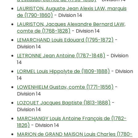
LAURISTON, Auguste Jean Alexis LAW, marquis
de (1790-1860)
- Division 14
LAURISTON, Jacques Alexandre Bernard LAW,
comte de (1768-1828)
- Division 14
LEMARCHAND Louis Edouard (1795-1872)
-
Division 14
LETRONNE Jean Antoine (1787-1848)
- Division
14
LORMEL Louis Hippolyte de (1809-1888)
- Division
14
LOWENHIELM Gustav, comte (1771-1856)
-
Division 14
LOZOUET Jacques Baptiste (1813-1888)
-
Division 14
MARCHANGY Louis Antoine François de (1782-
1826)
- Division 14
MARION de GRAND MAISON Louis Charles (1780-