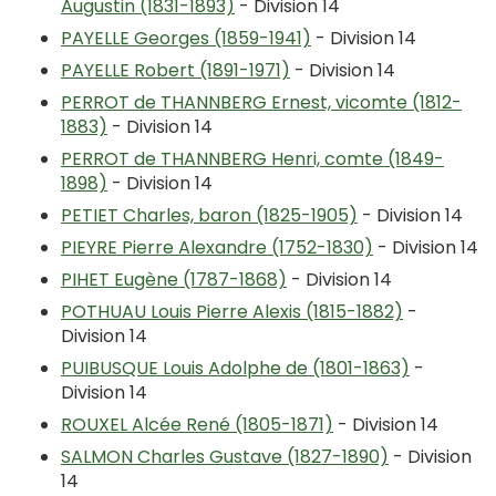
Augustin (1831-1893)
- Division 14
PAYELLE Georges (1859-1941)
- Division 14
PAYELLE Robert (1891-1971)
- Division 14
PERROT de THANNBERG Ernest, vicomte (1812-
1883)
- Division 14
PERROT de THANNBERG Henri, comte (1849-
1898)
- Division 14
PETIET Charles, baron (1825-1905)
- Division 14
PIEYRE Pierre Alexandre (1752-1830)
- Division 14
PIHET Eugène (1787-1868)
- Division 14
POTHUAU Louis Pierre Alexis (1815-1882)
-
Division 14
PUIBUSQUE Louis Adolphe de (1801-1863)
-
Division 14
ROUXEL Alcée René (1805-1871)
- Division 14
SALMON Charles Gustave (1827-1890)
- Division
14