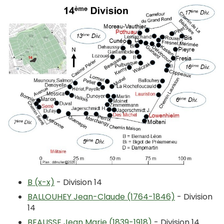
B (x-x)
- Division 14
BALLOUHEY Jean-Claude (1764-1846)
- Division
14
BEAUSSE Jean Marie (1839-1918)
- Division 14