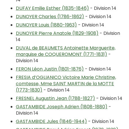
DUFAY Emilie Esther (1835-1846)
- Division 14
DUNOYER Charles (1786-1862)
- Division 14
DUNOYER Louis (1880-1963)
- Division 14
DUNOYER Pierre Anatole (1829-1908)
- Division
14
DUVAL de BEAUMETS Antoinette Marguerite,
marquise de COQUEROMONT (1771-1831)
-
Division 14
FERON Léon Justin (1801-1876)
- Division 14
FRESIA d’OGLIANICO Victoire Marie Christine,
comtesse, Mme SAINT MARTIN de la MOTTE
(1773-1830)
- Division 14
FRESNEL Augustin Jean (1788-1827)
- Division 14
GASTAMBIDE Joseph Adrien (1808-1880)
-
Division 14
GASTAMBIDE Jules (1846-1944)
- Division 14