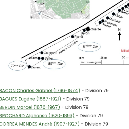
BACON Charles Gabriel (1796-1874)
- Division 79
BAGUES Eugène (1887-1921)
- Division 79
BERDIN Marcel (1876-1967)
- Division 79
BROCHARD Alphonse (1820-1893)
- Division 79
CORREA MENDES André (1907-1927)
- Division 79