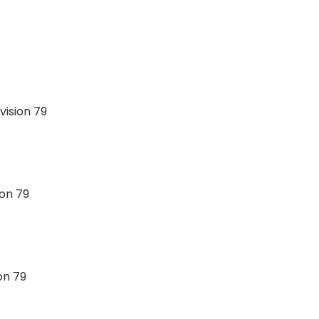
vision 79
ion 79
on 79