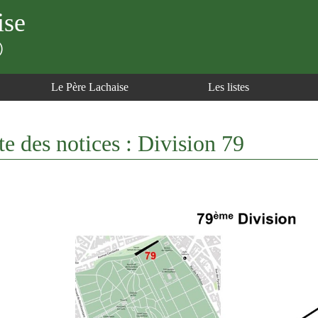
ise
)
Le Père Lachaise
Les listes
te des notices : Division 79