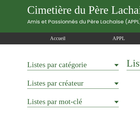
Cimetière du Père Lacha
Amis et Passionnés du Père Lachaise (APPL
Accueil
APPL
Lis
Listes par catégorie
Listes par créateur
Listes par mot-clé