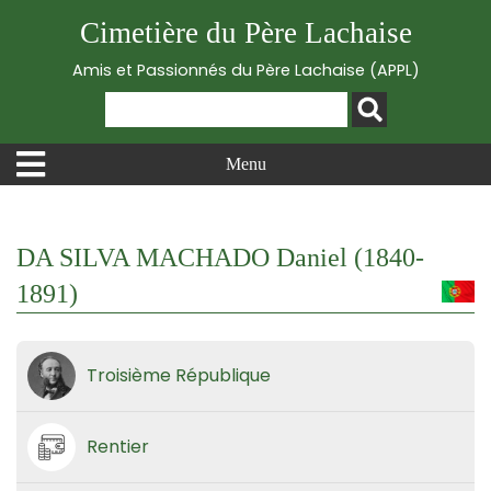
Cimetière du Père Lachaise
Amis et Passionnés du Père Lachaise (APPL)
Menu
DA SILVA MACHADO Daniel (1840-
1891)
Troisième République
Rentier