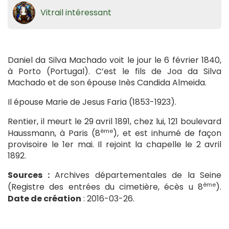
Vitrail intéressant
Daniel da Silva Machado voit le jour le 6 février 1840,
à Porto (Portugal). C’est le fils de Joa da Silva
Machado et de son épouse Inès Candida Almeida.
Il épouse Marie de Jesus Faria (1853-1923).
Rentier, il meurt le 29 avril 1891, chez lui, 121 boulevard
ème
Haussmann, à Paris (8
), et est inhumé de façon
provisoire le 1er mai. Il rejoint la chapelle le 2 avril
1892.
Sources :
Archives départementales de la Seine
ème
(Registre des entrées du cimetière, écès u 8
).
Date de création
: 2016-03-26.