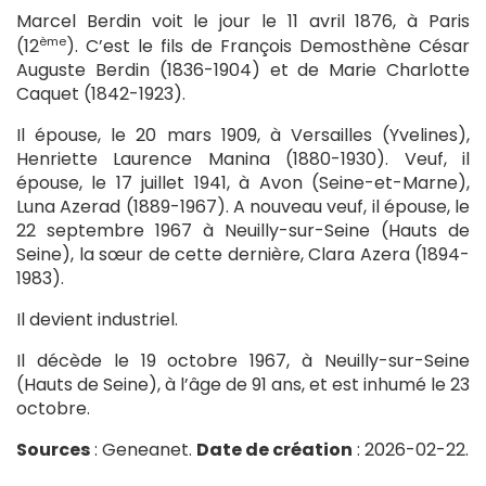
Marcel Berdin voit le jour le 11 avril 1876, à Paris
ème
(12
). C’est le fils de François Demosthène César
Auguste Berdin (1836-1904) et de Marie Charlotte
Caquet (1842-1923).
Il épouse, le 20 mars 1909, à Versailles (Yvelines),
Henriette Laurence Manina (1880-1930). Veuf, il
épouse, le 17 juillet 1941, à Avon (Seine-et-Marne),
Luna Azerad (1889-1967). A nouveau veuf, il épouse, le
22 septembre 1967 à Neuilly-sur-Seine (Hauts de
Seine), la sœur de cette dernière, Clara Azera (1894-
1983).
Il devient industriel.
Il décède le 19 octobre 1967, à Neuilly-sur-Seine
(Hauts de Seine), à l’âge de 91 ans, et est inhumé le 23
octobre.
Sources
: Geneanet.
Date de création
: 2026-02-22.