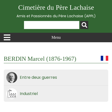
Cimetière du Père Lachaise
Amis et Passionnés du Père Lachaise (APPL)
Menu
BERDIN Marcel (1876-1967)
Entre deux guerres
Industriel