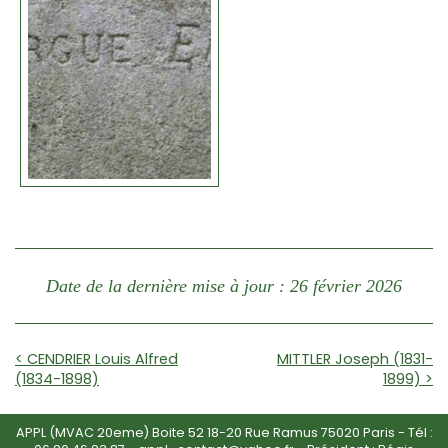
Date de la dernière mise à jour : 26 février 2026
< CENDRIER Louis Alfred
MITTLER Joseph (1831-
(1834-1898)
1899) >
APPL (MVAC 20eme) Boite 52 18-20 Rue Ramus 75020 Paris - Tél :