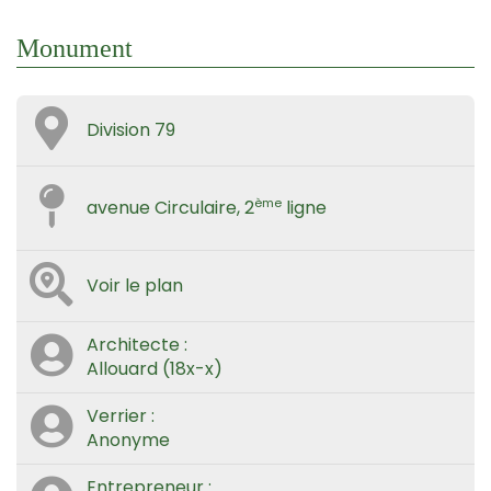
Monument
Division 79
ème
avenue Circulaire, 2
ligne
Voir le plan
Architecte :
Allouard (18x-x)
Verrier :
Anonyme
Entrepreneur :