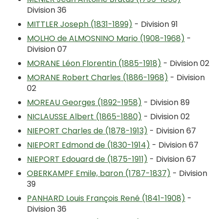
Division 36
MITTLER Joseph (1831-1899)
- Division 91
MOLHO de ALMOSNINO Mario (1908-1968)
-
Division 07
MORANE Léon Florentin (1885-1918)
- Division 02
MORANE Robert Charles (1886-1968)
- Division
02
MOREAU Georges (1892-1958)
- Division 89
NICLAUSSE Albert (1865-1880)
- Division 02
NIEPORT Charles de (1878-1913)
- Division 67
NIEPORT Edmond de (1830-1914)
- Division 67
NIEPORT Edouard de (1875-1911)
- Division 67
OBERKAMPF Emile, baron (1787-1837)
- Division
39
PANHARD Louis François René (1841-1908)
-
Division 36