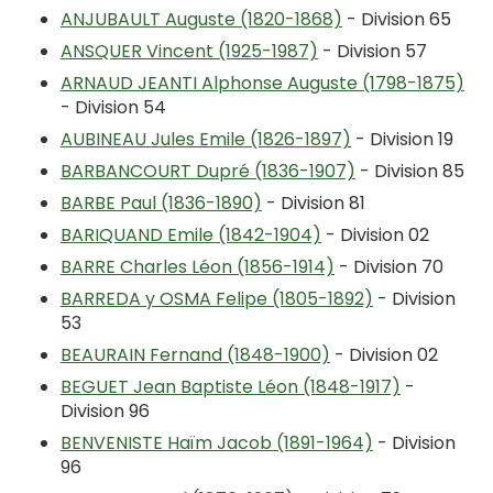
ANJUBAULT Auguste (1820-1868)
- Division 65
ANSQUER Vincent (1925-1987)
- Division 57
ARNAUD JEANTI Alphonse Auguste (1798-1875)
- Division 54
AUBINEAU Jules Emile (1826-1897)
- Division 19
BARBANCOURT Dupré (1836-1907)
- Division 85
BARBE Paul (1836-1890)
- Division 81
BARIQUAND Emile (1842-1904)
- Division 02
BARRE Charles Léon (1856-1914)
- Division 70
BARREDA y OSMA Felipe (1805-1892)
- Division
53
BEAURAIN Fernand (1848-1900)
- Division 02
BEGUET Jean Baptiste Léon (1848-1917)
-
Division 96
BENVENISTE Haïm Jacob (1891-1964)
- Division
96