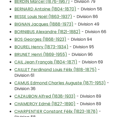
BERDIN Marcel (1876-1967)
- Division 79
BERNARD Antoine (1804-1870)
- Division 58
BESSE Louis Noël (1863-1937)
- Division 86
BIGNAN Jacques (1888-1973)
- Division 49
BORNIBUS Alexandre (1821-1882)
- Division 66
BOS Georges (1868-1923)
- Division 94
BOUREL Henry (1873-1934)
- Division 95
BRUNET Henri (1869-1955)
- Division 96
CAIL Jean François (1804-1871)
- Division 69
CAILLET Ferdinand Louis Félix (1818-1875)
-
Division 61
CAMUS Edmond Charles Auguste (1871-1953)
-
Division 36
CAZAUBON Alfred (1838-1933)
- Division 89
CHAMEROY Edmé (1827-1890)
- Division 89
CHARPENTIER Constant Félix (1823-1878)
-