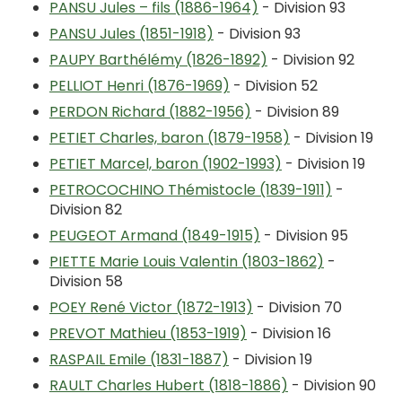
PANSU Jules – fils (1886-1964)
- Division 93
PANSU Jules (1851-1918)
- Division 93
PAUPY Barthélémy (1826-1892)
- Division 92
PELLIOT Henri (1876-1969)
- Division 52
PERDON Richard (1882-1956)
- Division 89
PETIET Charles, baron (1879-1958)
- Division 19
PETIET Marcel, baron (1902-1993)
- Division 19
PETROCOCHINO Thémistocle (1839-1911)
-
Division 82
PEUGEOT Armand (1849-1915)
- Division 95
PIETTE Marie Louis Valentin (1803-1862)
-
Division 58
POEY René Victor (1872-1913)
- Division 70
PREVOT Mathieu (1853-1919)
- Division 16
RASPAIL Emile (1831-1887)
- Division 19
RAULT Charles Hubert (1818-1886)
- Division 90