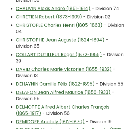
Division 58
CHAUVIN Alexis André (1851-1914)
- Division 74
CHRETIEN Robert (1873-1909)
- Division 02
CHRISTOFLE Charles Henri (1805-1863)
- Division
04
CHRISTOPHE Jean Auguste (1824-1894)
-
Division 65
COLLART DUTILLEUL Roger (1872-1956)
- Division
39
DAVID Charles Marie Victorien (1855-1932)
-
Division 13
DEHAYNIN Camille Félix (1822-1895)
- Division 55
DELAFON Jean Alfred Maurice (1856-1933)
-
Division 65
DELMOTTE Alfred Albert Charles François
(1865-1917)
- Division 56
DEMIDOFF Anatoly (1812-1870)
- Division 19