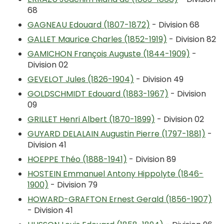
68
GAGNEAU Edouard (1807-1872)
- Division 68
GALLET Maurice Charles (1852-1919)
- Division 82
GAMICHON François Auguste (1844-1909)
-
Division 02
GEVELOT Jules (1826-1904)
- Division 49
GOLDSCHMIDT Edouard (1883-1967)
- Division
09
GRILLET Henri Albert (1870-1899)
- Division 02
GUYARD DELALAIN Augustin Pierre (1797-1881)
-
Division 41
HOEPPE Théo (1888-1941)
- Division 89
HOSTEIN Emmanuel Antony Hippolyte (1846-
1900)
- Division 79
HOWARD-GRAFTON Ernest Gerald (1856-1907)
- Division 41