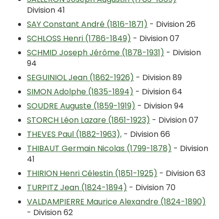
Division 41
SAY Constant André (1816-1871)
- Division 26
SCHLOSS Henri (1786-1849)
- Division 07
SCHMID Joseph Jérôme (1878-1931)
- Division
94
SEGUINIOL Jean (1862-1926)
- Division 89
SIMON Adolphe (1835-1894)
- Division 64
SOUDRE Auguste (1859-1919)
- Division 94
STORCH Léon Lazare (1861-1923)
- Division 07
THEVES Paul (1882-1963),
- Division 66
THIBAUT Germain Nicolas (1799-1878)
- Division
41
THIRION Henri Célestin (1851-1925)
- Division 63
TURPITZ Jean (1824-1894)
- Division 70
VALDAMPIERRE Maurice Alexandre (1824-1890)
- Division 62