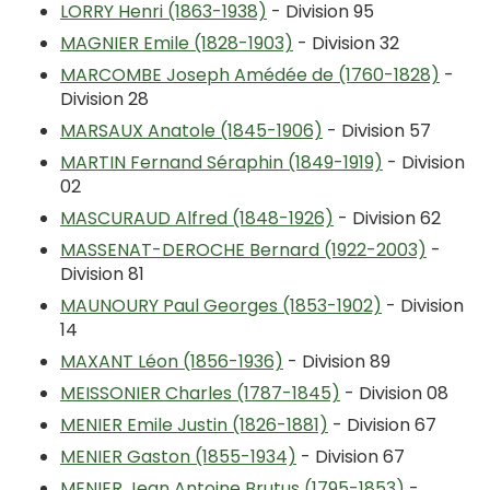
LORRY Henri (1863-1938)
- Division 95
MAGNIER Emile (1828-1903)
- Division 32
MARCOMBE Joseph Amédée de (1760-1828)
-
Division 28
MARSAUX Anatole (1845-1906)
- Division 57
MARTIN Fernand Séraphin (1849-1919)
- Division
02
MASCURAUD Alfred (1848-1926)
- Division 62
MASSENAT-DEROCHE Bernard (1922-2003)
-
Division 81
MAUNOURY Paul Georges (1853-1902)
- Division
14
MAXANT Léon (1856-1936)
- Division 89
MEISSONIER Charles (1787-1845)
- Division 08
MENIER Emile Justin (1826-1881)
- Division 67
MENIER Gaston (1855-1934)
- Division 67
MENIER Jean Antoine Brutus (1795-1853)
-