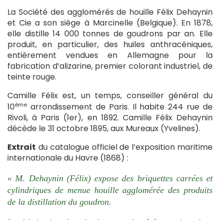
La Société des agglomérés de houille Félix Dehaynin
et Cie a son siège à Marcinelle (Belgique). En 1878,
elle distille 14 000 tonnes de goudrons par an. Elle
produit, en particulier, des huiles anthracéniques,
entièrement vendues en Allemagne pour la
fabrication d’alizarine, premier colorant industriel, de
teinte rouge.
Camille Félix est, un temps, conseiller général du
ème
10
arrondissement de Paris. Il habite 244 rue de
Rivoli, à Paris (1er), en 1892. Camille Félix Dehaynin
décède le 31 octobre 1895, aux Mureaux (Yvelines).
Extrait
du catalogue officiel de l’exposition maritime
internationale du Havre (1868) :
« M. Dehaynin (Félix) expose des briquettes carrées et
cylindriques de menue houille agglomérée des produits
de la distillation du goudron.