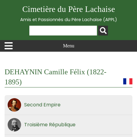
Cimetière du Père Lachaise
Amis et Passionnés du Père Lachaise (APPL)
Menu
DEHAYNIN Camille Félix (1822-
1895)
Second Empire
Troisième République