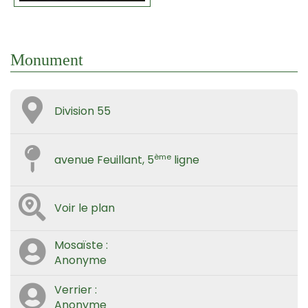
Monument
Division 55
ème
avenue Feuillant, 5
ligne
Voir le plan
Mosaïste :
Anonyme
Verrier :
Anonyme