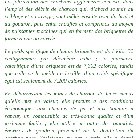
La fabrication des charbons agglomérés consiste dans
l’emploi des débris de charbon qui, d’abord soumis au
criblage et au lavage, sont mêlés ensuite avec du brai et
du goudron, puis enfin chauffés et comprimés au moyen
de puissantes machines qui en forment des briquettes de
forme ronde ou carrée.
Le poids spécifique de chaque briquette est de 1 kilo. 32
centigrammes par décimètre cube ; la puissance
calorifique d’une briquette est de 7,362 calories, tandis
que celle de la meilleure houille, d’un poids spécifique
égal est seulement de 7,200 calories.
En débarrassant les mines de charbon de leurs menus
qu’elle met en valeur, elle procure à des conditions
économiques aux chemins de fer et aux bateaux à
vapeur, un combustible de très-bonne qualité et d’un
arrimage facile ; elle utilise en outre des quantités
énormes de goudron provenant de la distillation du
charbon pour l’éclairage au gaz ; enfin elle a donné