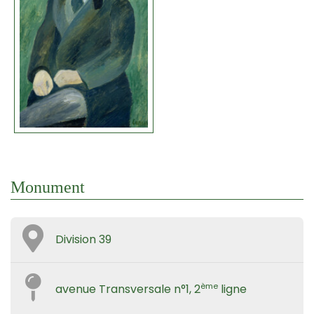
Monument
Division 39
ème
avenue Transversale n°1, 2
ligne