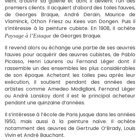
vient d’ouvrir sa galerie et dont il devient l’un des
premiers clients. Il acquiert d’abord des toiles fauves,
de Georges Braque, André Derain, Maurice de
Vlaminck, Othon Friesz ou Kees van Dongen. Puis il
s’intéresse à la peinture cubiste. En 1908, il achète
de Georges Braque.
Paysage à l’Estaque
Il revend alors ou échange une partie de ses œuvres
fauves pour acquérir des œuvres cubistes, de Pablo
Picasso, Henri Laurens ou Fernand Léger dont il
rassemble un des ensembles les plus considérables
de son époque. Achetant les toiles peu après leur
exécution, il soutient pendant des années des
artistes comme Amedeo Modigliani, Fernand Léger
ou André Lanskoy dont il est le principal acheteur
pendant une quinzaine d’années.
Il s’intéresse à l’école de Paris jusque dans les années
1950, mais aussi à la peinture naïve. Il achète
notamment des œuvres de Gertrude O’Brady, Louis
Vivin et André Bauchant.