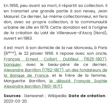
En 1956, peu avant sa mort, il répartit sa collection. Il
en transmet une grande partie à son neveu, Jean
Masurel. Ce dernier, lui-même collectionneur, en fera
don, avec sa propre collection, à la communauté
urbaine de Lille en 1979. Cette donation est à l’origine
de la création du LaM de Villeneuve-d’Ascq (Nord),
ouvert en 1983.
Il est mort à son domicile de la rue Monceau, à Paris
ème
(8
), le 22 janvier 1956. Il repose avec son oncle,
François Ernest Collart Dutilleul (1825-1907),
banquier,
avec le beau-père de ce dernier,
Alexandre Barrillon (1762-1817), un des fondateurs de
la Banque de France,
et le frère de la femme,
Marguerite Barrillon,
le député François Sophie
Alexandre Barrillon (1801-1871)
.
Sources
: Geneanet ; Wikipedia.
Date de création
:
2023-03-20.