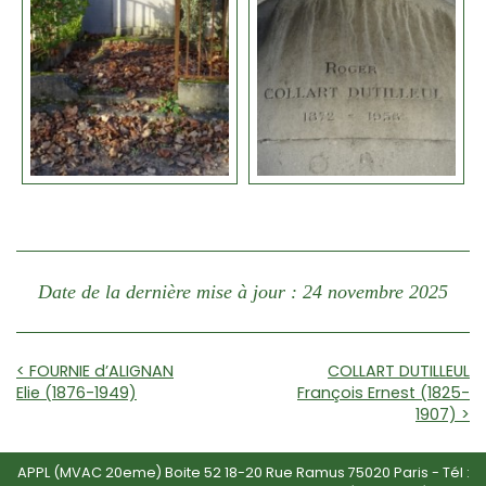
Date de la dernière mise à jour : 24 novembre 2025
< FOURNIE d’ALIGNAN
COLLART DUTILLEUL
Elie (1876-1949)
François Ernest (1825-
1907) >
APPL (MVAC 20eme) Boite 52 18-20 Rue Ramus 75020 Paris - Tél :