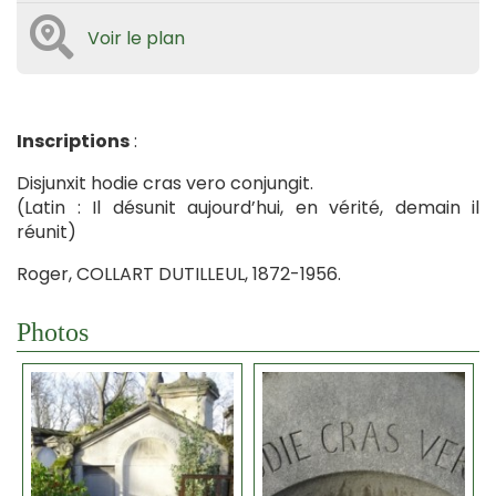
Voir le plan
Inscriptions
:
Disjunxit hodie cras vero conjungit.
(Latin : Il désunit aujourd’hui, en vérité, demain il
réunit)
Roger, COLLART DUTILLEUL, 1872-1956.
Photos