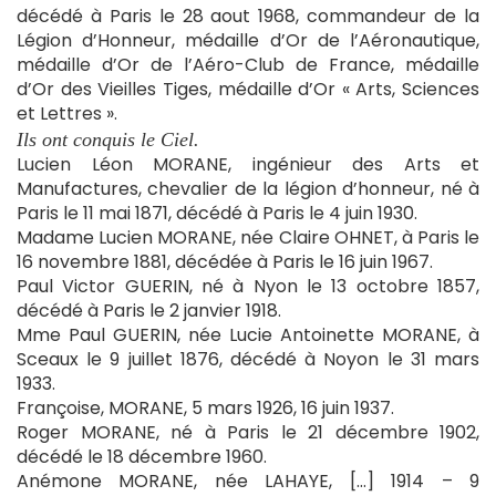
décédé à Paris le 28 aout 1968, commandeur de la
Légion d’Honneur, médaille d’Or de l’Aéronautique,
médaille d’Or de l’Aéro-Club de France, médaille
d’Or des Vieilles Tiges, médaille d’Or « Arts, Sciences
et Lettres ».
Ils ont conquis le Ciel.
Lucien Léon MORANE, ingénieur des Arts et
Manufactures, chevalier de la légion d’honneur, né à
Paris le 11 mai 1871, décédé à Paris le 4 juin 1930.
Madame Lucien MORANE, née Claire OHNET, à Paris le
16 novembre 1881, décédée à Paris le 16 juin 1967.
Paul Victor GUERIN, né à Nyon le 13 octobre 1857,
décédé à Paris le 2 janvier 1918.
Mme Paul GUERIN, née Lucie Antoinette MORANE, à
Sceaux le 9 juillet 1876, décédé à Noyon le 31 mars
1933.
Françoise, MORANE, 5 mars 1926, 16 juin 1937.
Roger MORANE, né à Paris le 21 décembre 1902,
décédé le 18 décembre 1960.
Anémone MORANE, née LAHAYE, […] 1914 – 9