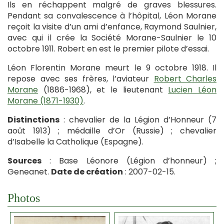
Ils en réchappent malgré de graves blessures.
Pendant sa convalescence à l’hôpital, Léon Morane
reçoit la visite d’un ami d’enfance, Raymond Saulnier,
avec qui il crée la Société Morane-Saulnier le 10
octobre 1911. Robert en est le premier pilote d’essai.
Léon Florentin Morane meurt le 9 octobre 1918. Il
repose avec ses frères, l’aviateur
Robert Charles
Morane
(1886-1968), et le lieutenant
Lucien Léon
Morane (1871-1930)
.
Distinctions
: chevalier de la Légion d’Honneur (7
août 1913) ; médaille d’Or (Russie) ; chevalier
d’Isabelle la Catholique (Espagne).
Sources
: Base Léonore (Légion d’honneur) ;
Geneanet.
Date de création
: 2007-02-15.
Photos