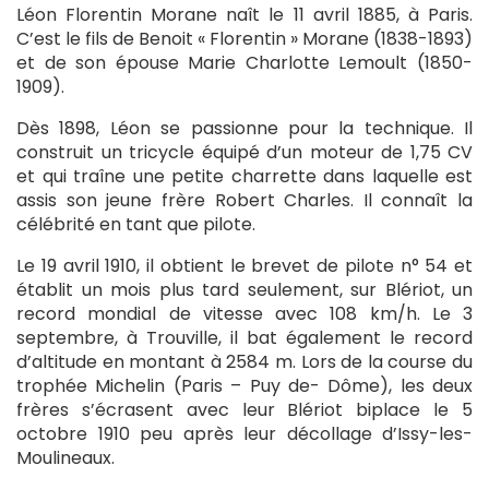
Léon Florentin Morane naît le 11 avril 1885, à Paris.
C’est le fils de Benoit « Florentin » Morane (1838-1893)
et de son épouse Marie Charlotte Lemoult (1850-
1909).
Dès 1898, Léon se passionne pour la technique. Il
construit un tricycle équipé d’un moteur de 1,75 CV
et qui traîne une petite charrette dans laquelle est
assis son jeune frère Robert Charles. Il connaît la
célébrité en tant que pilote.
Le 19 avril 1910, il obtient le brevet de pilote n° 54 et
établit un mois plus tard seulement, sur Blériot, un
record mondial de vitesse avec 108 km/h. Le 3
septembre, à Trouville, il bat également le record
d’altitude en montant à 2584 m. Lors de la course du
trophée Michelin (Paris – Puy de- Dôme), les deux
frères s’écrasent avec leur Blériot biplace le 5
octobre 1910 peu après leur décollage d’Issy-les-
Moulineaux.