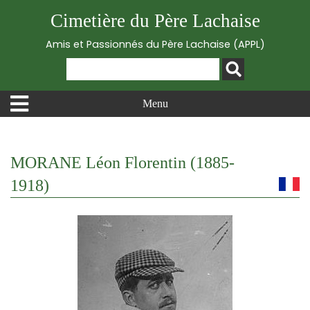
Cimetière du Père Lachaise
Amis et Passionnés du Père Lachaise (APPL)
Menu
MORANE Léon Florentin (1885-
1918)