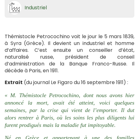
Industriel
Thémistocle Petrocochino voit le jour le 5 mars 1839,
à Syra (Grèce). Il devient un industriel et homme
d’affaires. C’est ensuite un conseiller d’état,
naturalisé russe, président de conseil
d’administration de la Banque Franco-Russe. Il
décède à Paris, en 1911.
Extrait
(du journal Le Figaro du 16 septembre 1911) :
« M. Thémistocle Petrocochino, dont nous avons hier
annoncé la mort, avait été atteint, voici quelques
semaines, par la crise qui vient de l’emporter. Il dut
alors rentrer à Paris, où les soins les plus diligents lui
furent prodigués mais la maladie fut impitoyable.
Né en Grèce et appartenant à une des familles