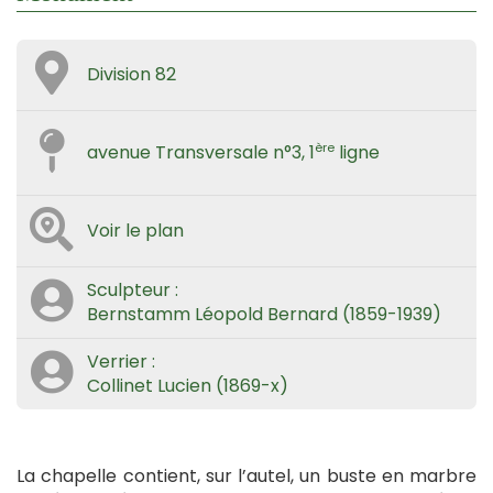
Division 82
ère
avenue Transversale n°3, 1
ligne
Voir le plan
Sculpteur :
Bernstamm Léopold Bernard (1859-1939)
Verrier :
Collinet Lucien (1869-x)
La chapelle contient, sur l’autel, un buste en marbre