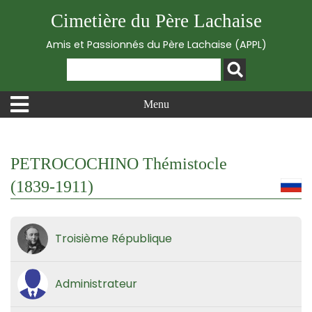
Cimetière du Père Lachaise
Amis et Passionnés du Père Lachaise (APPL)
Menu
PETROCOCHINO Thémistocle
(1839-1911)
Troisième République
Administrateur