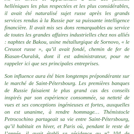
helléniques les plus respectées et les plus considérables,
il avait été naturalisé sujet russe après les grands
services rendus à la Russie par sa puissante intelligence
financière. Il avait mis ses dons remarquables au service
de toutes les grandes affaires industrielles chez nos alliés
: naphtes de Bakou, usine métallurgique de Sornovo, « le
Creusot russe », qu’il avait fondé, chemin de fer de
Riasan-Ouralsk, dont il est administrateur, pour ne
rappeler ici que ses principales entreprises.
Son influence aura été bien longtemps prépondérante sur
le marché de Saint-Pétersbourg. Les premières banques
de Russie faisaient le plus grand cas des conseils
inspirés par son expérience consommée, sa netteté de
vues et ses conceptions ingénieuses et fortes, auxquelles
on est unanime, à rendre hommage… Thémistocle
Petrocochino partageait sa vie entre Saint-Pétersbourg,
qu’il habitait en hiver, et Paris où, pendant le reste de
l’année, il avait établi sa résidence au n° 104 de