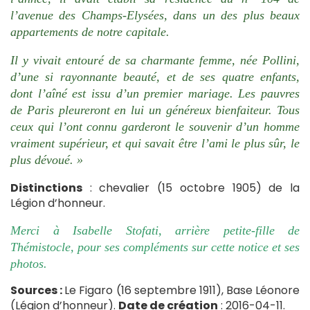
l’avenue des Champs-Elysées, dans un des plus beaux
appartements de notre capitale.
Il y vivait entouré de sa charmante femme, née Pollini,
d’une si rayonnante beauté, et de ses quatre enfants,
dont l’aîné est issu d’un premier mariage. Les pauvres
de Paris pleureront en lui un généreux bienfaiteur. Tous
ceux qui l’ont connu garderont le souvenir d’un homme
vraiment supérieur, et qui savait être l’ami le plus sûr, le
plus dévoué. »
Distinctions
: chevalier (15 octobre 1905) de la
Légion d’honneur.
Merci à Isabelle Stofati, arrière petite-fille de
Thémistocle, pour ses compléments sur cette notice et ses
photos.
Sources :
Le Figaro (16 septembre 1911), Base Léonore
(Légion d’honneur).
Date de création
: 2016-04-11.