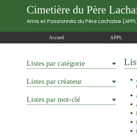
Cimetière du Père Lacha
Amis et Passionnés du Père Lachaise (APPL
Accueil
APPL
Lis
Listes par catégorie
Listes par créateur
Listes par mot-clé