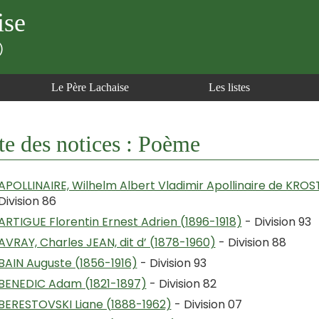
ise
)
Le Père Lachaise
Les listes
te des notices : Poème
APOLLINAIRE, Wilhelm Albert Vladimir Apollinaire de KROS
Division 86
ARTIGUE Florentin Ernest Adrien (1896-1918)
- Division 93
AVRAY, Charles JEAN, dit d’ (1878-1960)
- Division 88
BAIN Auguste (1856-1916)
- Division 93
BENEDIC Adam (1821-1897)
- Division 82
BERESTOVSKI Liane (1888-1962)
- Division 07