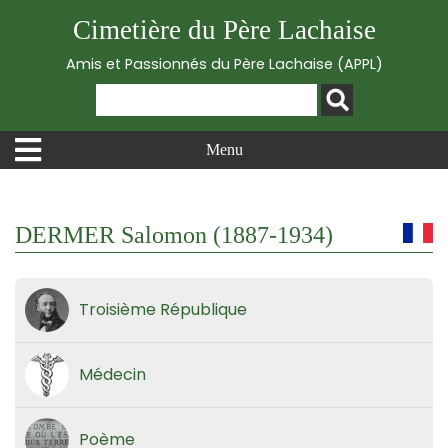
Cimetière du Père Lachaise
Amis et Passionnés du Père Lachaise (APPL)
Menu
DERMER Salomon (1887-1934)
Troisième République
Médecin
Poème