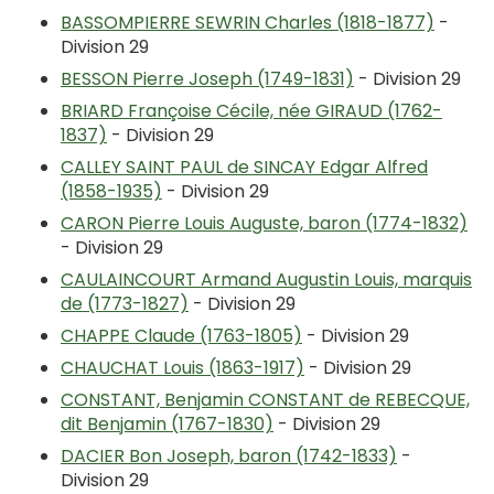
BASSOMPIERRE SEWRIN Charles (1818-1877)
-
Division 29
BESSON Pierre Joseph (1749-1831)
- Division 29
BRIARD Françoise Cécile, née GIRAUD (1762-
1837)
- Division 29
CALLEY SAINT PAUL de SINCAY Edgar Alfred
(1858-1935)
- Division 29
CARON Pierre Louis Auguste, baron (1774-1832)
- Division 29
CAULAINCOURT Armand Augustin Louis, marquis
de (1773-1827)
- Division 29
CHAPPE Claude (1763-1805)
- Division 29
CHAUCHAT Louis (1863-1917)
- Division 29
CONSTANT, Benjamin CONSTANT de REBECQUE,
dit Benjamin (1767-1830)
- Division 29
DACIER Bon Joseph, baron (1742-1833)
-
Division 29