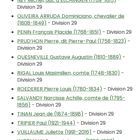
NEY Michel, duc d’ELCHINGEN (1769-1815)
-
Division 29
OLIVEIRA ARRUDA Dominiciano, chevalier de
(1808-1849)
- Division 29
PENIN François Placide (1768-1851)
- Division 29
PRUD’HON Pierre, dit Pierre-Paul (1758-1823)
-
Division 29
QUESNEVILLE Gustave Augustin (1810-1889)
-
Division 29
RIGAL Louis Maximilien, comte (1748-1830)
-
Division 29
ROEDERER Pierre Louis (1780-1834)
- Division 29
SALVANDY Narcisse Achille, comte de (1795-
1856)
- Division 29
TINAN Jean de (1874-1898)
- Division 29
TRIPIER Paul (1921-1944)
- Division 29
VUILLAUME Juliette (1991-2016)
- Division 29