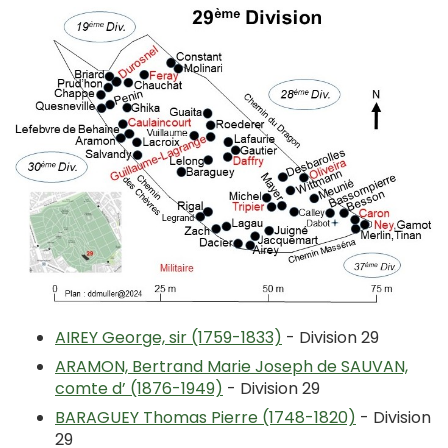
AIREY George, sir (1759-1833)
- Division 29
ARAMON, Bertrand Marie Joseph de SAUVAN,
comte d’ (1876-1949)
- Division 29
BARAGUEY Thomas Pierre (1748-1820)
- Division
29