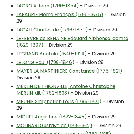
LACROIX Jean (1766-1854)
- Division 29
LAFAURIE Pierre François (1796-1876)
- Division
29
LAGAU Charles de (1796-1870)
- Division 29
LEFEBVRE de BEHAINE Edouard Alphonse, comte
(1829-1897)
- Division 29
LEGRAND Anatole (1840-1929)
- Division 29
LELONG Paul (1799-1846)
- Division 29
MAYER LA MARTINIERE Constance (1775-1821)
-
Division 29
MERLIN DE THIONVILLE, Antoine Christophe
MERLIN, dit (1762-1833)
- Division 29
MEUNIE Simphorien Louis (1795-1871)
- Division
29
MICHEL Augustine (1822-1845)
- Division 29
MOLINARI Gustave de (1819-1912)
- Division 29