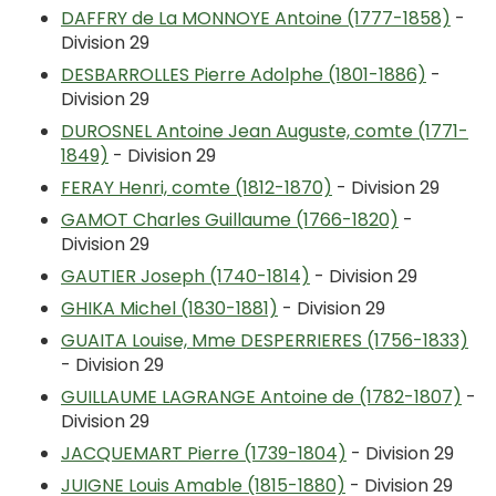
DAFFRY de La MONNOYE Antoine (1777-1858)
-
Division 29
DESBARROLLES Pierre Adolphe (1801-1886)
-
Division 29
DUROSNEL Antoine Jean Auguste, comte (1771-
1849)
- Division 29
FERAY Henri, comte (1812-1870)
- Division 29
GAMOT Charles Guillaume (1766-1820)
-
Division 29
GAUTIER Joseph (1740-1814)
- Division 29
GHIKA Michel (1830-1881)
- Division 29
GUAITA Louise, Mme DESPERRIERES (1756-1833)
- Division 29
GUILLAUME LAGRANGE Antoine de (1782-1807)
-
Division 29
JACQUEMART Pierre (1739-1804)
- Division 29
JUIGNE Louis Amable (1815-1880)
- Division 29