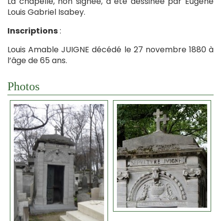
La chapelle, non signée, a été dessinée par Eugène
Louis Gabriel Isabey.
Inscriptions
:
Louis Amable JUIGNE décédé le 27 novembre 1880 à
l’âge de 65 ans.
Photos