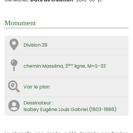
Monument
Division 29
ère
chemin Masséna, 3
ligne, M=S-33
Voir le plan
Dessinateur :
Isabey Eugène Louis Gabriel (1803-1886)