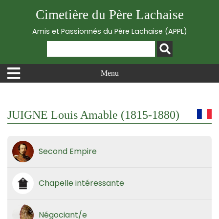
Cimetière du Père Lachaise
Amis et Passionnés du Père Lachaise (APPL)
Menu
JUIGNE Louis Amable (1815-1880)
Second Empire
Chapelle intéressante
Négociant/e