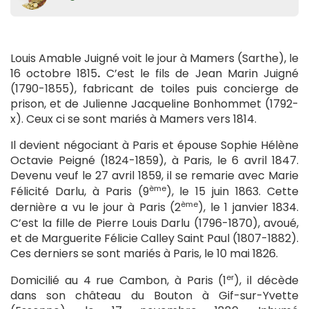
Louis Amable Juigné voit le jour à Mamers (Sarthe), le
16 octobre 1815
.
C’est le fils de Jean Marin Juigné
(1790-1855), fabricant de toiles puis concierge de
prison, et de Julienne Jacqueline Bonhommet (1792-
x). Ceux ci se sont mariés à Mamers vers 1814.
Il devient négociant à Paris et épouse Sophie Hélène
Octavie Peigné (1824-1859), à Paris, le 6 avril 1847.
Devenu veuf le 27 avril 1859, il se remarie avec Marie
ème
Félicité Darlu, à Paris (9
), le 15 juin 1863. Cette
ème
dernière a vu le jour à Paris (2
), le 1 janvier 1834.
C’est la fille de Pierre Louis Darlu (1796-1870), avoué,
et de Marguerite Félicie Calley Saint Paul (1807-1882).
Ces derniers se sont mariés à Paris, le 10 mai 1826.
er
Domicilié au 4 rue Cambon, à Paris (1
), il décède
dans son château du Bouton à Gif-sur-Yvette