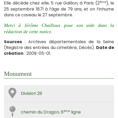
ème
Elle décède chez elle, 5 rue Gaillon, à Paris (2
), le
25 septembre 1871 à l’âge de 79 ans, et on l’inhume
dans ce caveau le 27 septembre.
Merci à Jérôme Chailloux pour son aide dans la
rédaction de cette notice.
Sources
: Archives départementales de la Seine
(Registre des entrées du cimetière, Décès).
Date de
création
: 2009-05-01.
Monument
Division 29
ème
chemin du Dragon, 6
ligne