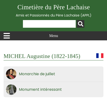
Cimetière du Père Lachaise
Amis et Passionnés du Père Lachaise (APPL)
Menu
MICHEL Augustine (1822-1845)
Monarchie de juillet
Monument intéressant