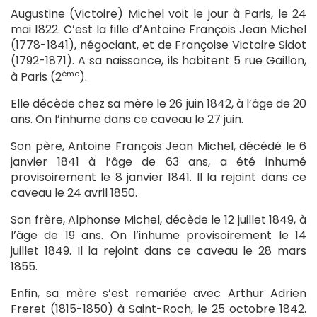
Augustine (Victoire) Michel voit le jour à Paris, le 24
mai 1822. C’est la fille d’Antoine François Jean Michel
(1778-1841), négociant, et de Françoise Victoire Sidot
(1792-1871). A sa naissance, ils habitent 5 rue Gaillon,
ème
à Paris (2
).
Elle décède chez sa mère le 26 juin 1842, à l’âge de 20
ans. On l’inhume dans ce caveau le 27 juin.
Son père, Antoine François Jean Michel, décédé le 6
janvier 1841 à l’âge de 63 ans, a été inhumé
provisoirement le 8 janvier 1841. Il la rejoint dans ce
caveau le 24 avril 1850.
Son frère, Alphonse Michel, décède le 12 juillet 1849, à
l’âge de 19 ans. On l’inhume provisoirement le 14
juillet 1849. Il la rejoint dans ce caveau le 28 mars
1855.
Enfin, sa mère s’est remariée avec Arthur Adrien
Freret (1815-1850) à Saint-Roch, le 25 octobre 1842.