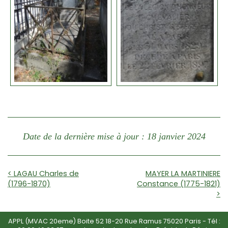
Date de la dernière mise à jour : 18 janvier 2024
< LAGAU Charles de
MAYER LA MARTINIERE
(1796-1870)
Constance (1775-1821)
>
APPL (MVAC 20eme) Boite 52 18-20 Rue Ramus 75020 Paris - Tél :