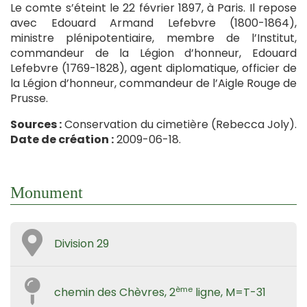
Le comte s’éteint le 22 février 1897, à Paris. Il repose
avec Edouard Armand Lefebvre (1800-1864),
ministre plénipotentiaire, membre de l’Institut,
commandeur de la Légion d’honneur, Edouard
Lefebvre (1769-1828), agent diplomatique, officier de
la Légion d’honneur, commandeur de l’Aigle Rouge de
Prusse.
Sources :
Conservation du cimetière (Rebecca Joly).
Date de création :
2009-06-18.
Monument
Division 29
ème
chemin des Chèvres, 2
ligne, M=T-31