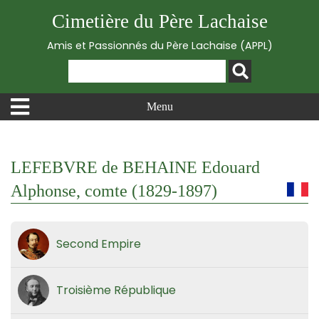
Cimetière du Père Lachaise
Amis et Passionnés du Père Lachaise (APPL)
Menu
LEFEBVRE de BEHAINE Edouard
Alphonse, comte (1829-1897)
Second Empire
Troisième République