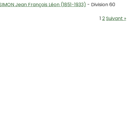
SIMON Jean François Léon (1851-1933)
- Division 60
1
2
Suivant »