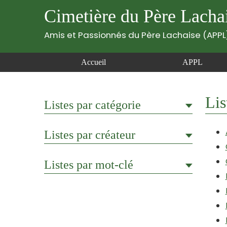
Cimetière du Père Lacha
Amis et Passionnés du Père Lachaise (APPL
Accueil
APPL
Lis
Listes par catégorie
Listes par créateur
Listes par mot-clé