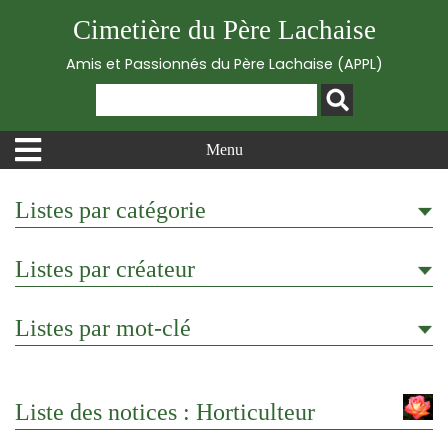
Cimetière du Père Lachaise
Amis et Passionnés du Père Lachaise (APPL)
Menu
Listes par catégorie
Listes par créateur
Listes par mot-clé
Liste des notices : Horticulteur