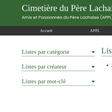
Cimetière du Père Lacha
Amis et Passionnés du Père Lachaise (APPL
Accueil
APPL
Lis
Listes par catégorie
Listes par créateur
Listes par mot-clé