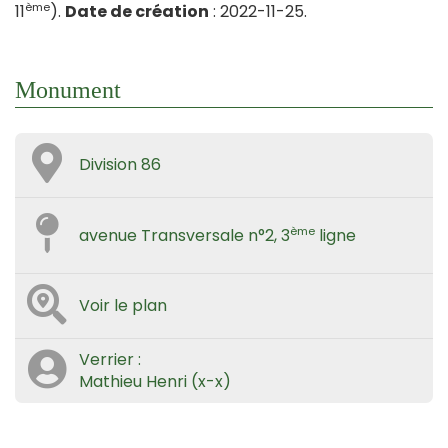
ème
11
).
Date de création
: 2022-11-25.
Monument
Division 86
ème
avenue Transversale n°2, 3
ligne
Voir le plan
Verrier :
Mathieu Henri (x-x)