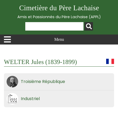
Cimetière du Père Lachaise
Amis et Passionnés du Père Lachaise (APPL)
Menu
WELTER Jules (1839-1899)
Troisième République
Industriel