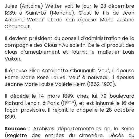
Jules (Antoine) Welter voit le jour le 23 décembre
1839, à Saint-Lô (Manche). C’est le fils de Jean
Antoine Welter et de son épouse Marie Justine
Chaunault.
Il devient président du conseil d’administration de la
compagnie des Clous « Au soleil ». Celle ci produit des
clous d’ameublement et fournit le malletier Louis
Vuiton.
Il épouse Elisa Antoinette Chaunault. Veuf, il épouse
Edme Marie Rose Larivé. Veuf à nouveau, il épouse
Jeanne Marie Louise Valérie Heim (1862-1903).
Il décède le 14 mars 1899, chez lui, 79 boulevard
ème
Richard Lenoir, à Paris (11
), et est inhumé le 16 de
façon provisoire. Il rejoint la chapelle le 28 octobre
1899.
Sources
: Archives départementales de la Seine
(Registre des entrées du cimetière, Décès du