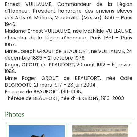
Ernest VUILLAUME, Commandeur de la Légion
d’Honneur, Président honoraire, des anciens élèves
des Arts et Métiers, Vaudeville (Meuse) 1856 – Paris
1946.
Madame Ernest VUILLAUME, née Mathilde VUILLAUME,
chevalier de la Légion d’honneur, Paris 1861 – Paris
1957.
Mme Joseph GROUT de BEAUFORT, ne VUILLAUME, 24
décembre 1885 – 21 octobre 1978.
Roger, GROUT de BEAUFORT, 20 août 1912 – 5 janvier
1988.
Mme Roger GROUT de BEAUFORT, née Odile
DEGROOTE, 21 mars 1917 – 28 juin 2004.
François de BEAUFORT, 1911-1998.
Thérèse de BEAUFORT, née d’HERBIGNY, 1913-2003.
Photos