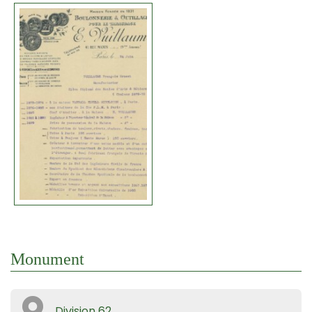
Monument
Division 62