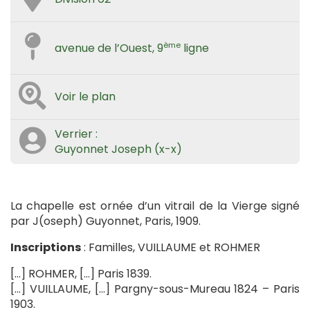
ème
avenue de l’Ouest, 9
ligne
Voir le plan
Verrier :
Guyonnet Joseph (x-x)
La chapelle est ornée d’un vitrail de la Vierge signé
par J(oseph) Guyonnet, Paris, 1909.
Inscriptions
: Familles, VUILLAUME et ROHMER
[…] ROHMER, […] Paris 1839.
[…] VUILLAUME, […] Pargny-sous-Mureau 1824 – Paris
1903.