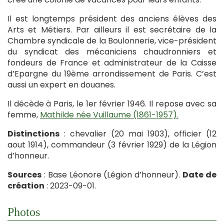
Il est longtemps président des anciens élèves des
Arts et Métiers. Par ailleurs il est secrétaire de la
Chambre syndicale de la Boulonnerie, vice-président
du syndicat des mécaniciens chaudronniers et
fondeurs de France et administrateur de la Caisse
d’Epargne du 19ème arrondissement de Paris. C’est
aussi un expert en douanes.
Il décède à Paris, le 1er février 1946. Il repose avec sa
femme,
Mathilde née Vuillaume (1861-1957).
Distinctions
: chevalier (20 mai 1903), officier (12
aout 1914), commandeur (3 février 1929) de la Légion
d’honneur.
Sources
: Base Léonore (Légion d’honneur).
Date de
création
: 2023-09-01.
Photos