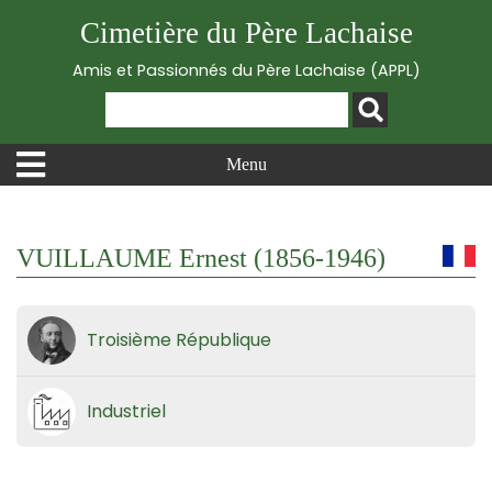
Cimetière du Père Lachaise
Amis et Passionnés du Père Lachaise (APPL)
Menu
VUILLAUME Ernest (1856-1946)
Troisième République
Industriel