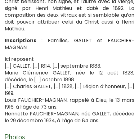
Christ bénissant, non signé, et l’autre avec la Vierge,
signé par Henri Mathieu et daté de 1892. La
composition des deux vitraux est si semblable qu’on
doit pouvoir attribuer celui du Christ aussi à Henri
Mathieu.
Inscriptions
: Familles, GALLET et FAUCHIER-
MAGNAN
Ici reposent
[…] GALLET, […] 1814, […] septembre 1883.
Marie Clémence GALLET, née le 12 août 1828,
décédée, le […] octobre 1898.
[…] Charles GALLET, […] 1828, […] Légion d’honneur, […]
1919.
Louis FAUCHIER-MAGNAN, rappelé à Dieu, le 13 mars
1916, à l’âge de 73 ans.
Henriette FAUCHIER-MAGNAN, née GALLET, décédée
le 29 décembre 1934, à l’âge de 84 ans.
Photos