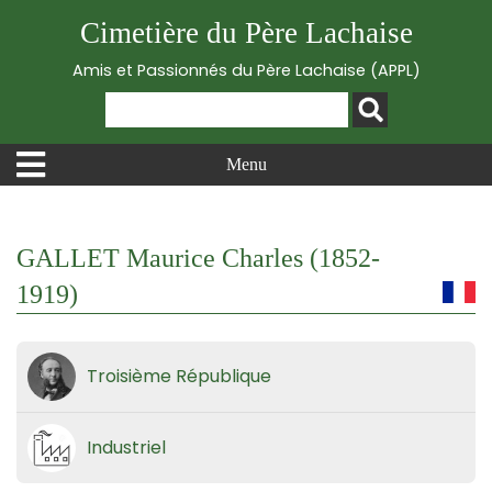
Cimetière du Père Lachaise
Amis et Passionnés du Père Lachaise (APPL)
Menu
GALLET Maurice Charles (1852-
1919)
Troisième République
Industriel