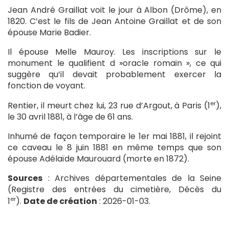
Jean André Graillat voit le jour à Albon (Drôme), en
1820. C’est le fils de Jean Antoine Graillat et de son
épouse Marie Badier.
Il épouse Melle Mauroy. Les inscriptions sur le
monument le qualifient d »oracle romain », ce qui
suggère qu’il devait probablement exercer la
fonction de voyant.
er
Rentier, il meurt chez lui, 23 rue d’Argout, à Paris (1
),
le 30 avril 1881, à l’âge de 61 ans.
Inhumé de façon temporaire le 1er mai 1881, il rejoint
ce caveau le 8 juin 1881 en même temps que son
épouse Adélaïde Maurouard (morte en 1872).
Sources
: Archives départementales de la Seine
(Registre des entrées du cimetière, Décès du
er
1
).
Date de création
: 2026-01-03.