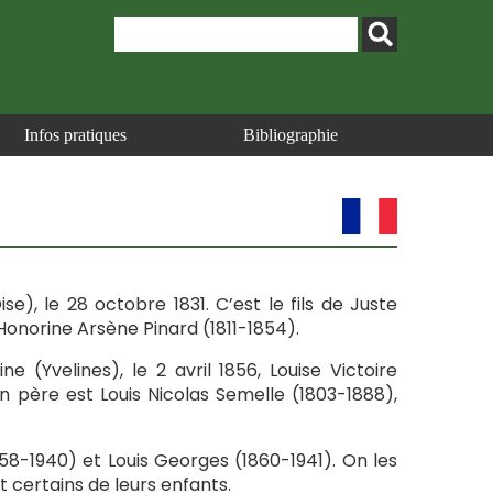
Infos pratiques
Bibliographie
e), le 28 octobre 1831. C’est le fils de Juste
Honorine Arsène Pinard (1811-1854).
 (Yvelines), le 2 avril 1856, Louise Victoire
Son père est Louis Nicolas Semelle (1803-1888),
858-1940) et Louis Georges (1860-1941). On les
 certains de leurs enfants.