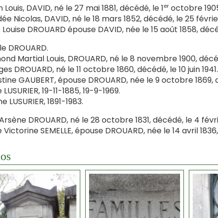
er
n Louis, DAVID, né le 27 mai 1881, décédé, le 1
octobre 190
e Nicolas, DAVID, né le 18 mars 1852, décédé, le 25 février
 Louise DROUARD épouse DAVID, née le 15 août 1858, décé
lle DROUARD.
nd Martial Louis, DROUARD, né le 8 novembre 1900, décé
es DROUARD, né le 11 octobre 1860, décédé, le 10 juin 1941.
tine GAUBERT, épouse DROUARD, née le 9 octobre 1869, d
e LUSURIER, 19-11-1885, 19-9-1969.
e LUSURIER, 1891-1983.
 Arsène DROUARD, né le 28 octobre 1831, décédé, le 4 févri
e Victorine SEMELLE, épouse DROUARD, née le 14 avril 1836
os