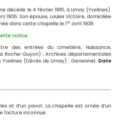
ène décède le 4 février 1881, à Limay (Yvelines).
rs 1906. Son épouse, Louise Victoire, domiciliée
er
mée dans cette chapelle le 1
avril 1908.
ette notice.
re des entrées du cimetière, Naissance,
(La Roche-Guyon) ; Archives départementales
s Yvelines (Décès de Limay) ; Geneanet.
Date
les et d’un pavot. La chapelle est ornée d’un
de facture inconnue.