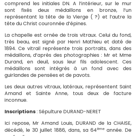
comprend les initiales DN. A l’intérieur, sur le mur
sont fixés deux médaillons en bronze, l’un
représentant la tête de la Vierge ( ?) et l’autre la
tête du Christ couronnée d’épines.
La chapelle est ornée de trois vitraux. Celui du fond,
très beau, est signé par Henri Mathieu et daté de
1894. Ce vitrail représente trois portraits, dans des
médaillons, d’après des photographies : Mr et Mme
Durand, en deuil, sous leur fils adolescent. Ces
médaillons sont intégrés à un fond avec des
guirlandes de pensées et de pavots.
Les deux autres vitraux, latéraux, représentent Saint
Amand et Sainte Anne, tous deux de facture
inconnue.
Inscriptions
: Sépulture DURAND-NERET
Ici repose, Mr Amand Louis, DURAND de la CHAISE,
ème
décédé, le 30 juillet 1886, dans, sa 64
année. De