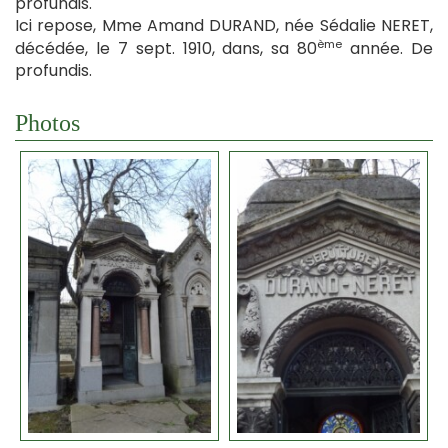
profundis.
Ici repose, Mme Amand DURAND, née Sédalie NERET,
ème
décédée, le 7 sept. 1910, dans, sa 80
année. De
profundis.
Photos