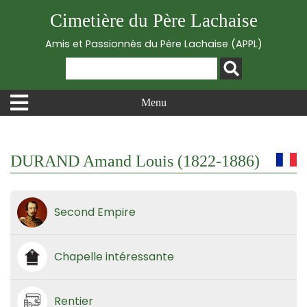
Cimetière du Père Lachaise
Amis et Passionnés du Père Lachaise (APPL)
Menu
DURAND Amand Louis (1822-1886)
Second Empire
Chapelle intéressante
Rentier