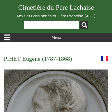
Cimetière du Père Lachaise
Amis et Passionnés du Père Lachaise (APPL)
Menu
PIHET Eugène (1787-1868)