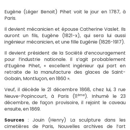
Eugène (Léger Benoit) Pihet voit le jour en 1787, à
Paris.
Il devient mécanicien et épouse Catherine Vaslet. Ils
auront un fils, Eugène (1821-x), qui sera lui aussi
ingénieur mécanicien, et une fille Eugénie (1826-1917).
Il devient président de la Société d’encouragement
pour l’industrie nationale. Il s’agit probablement
d’Eugène Pihet, « excellent ingénieur qui part en
retraite de la manufacture des glaces de Saint-
Gobain, Montluçon, en 1860 ».
Veuf, il décède le 21 décembre 1868, chez lui, 3 rue
ème
Neuve-Popincourt, à Paris (11
). Inhumé le 23
décembre, de façon provisoire, il rejoint le caveau
ensuite, en 1869.
Sources
: Jouin (Henry) La sculpture dans les
cimetières de Paris, Nouvelles archives de l’art