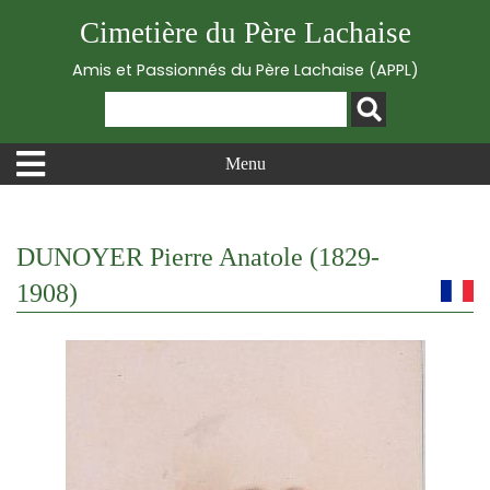
Cimetière du Père Lachaise
Amis et Passionnés du Père Lachaise (APPL)
Menu
DUNOYER Pierre Anatole (1829-
1908)