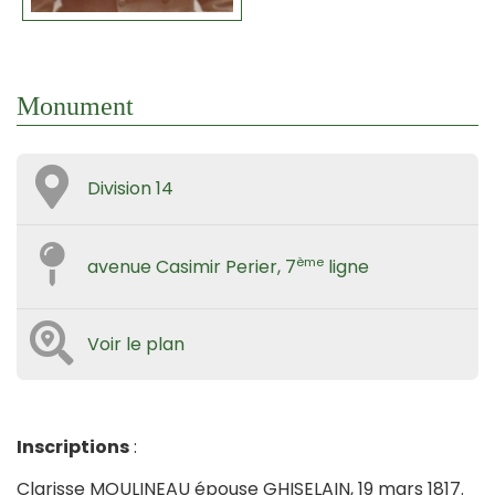
Monument
Division 14
ème
avenue Casimir Perier, 7
ligne
Voir le plan
Inscriptions
:
Clarisse MOULINEAU épouse GHISELAIN, 19 mars 1817.