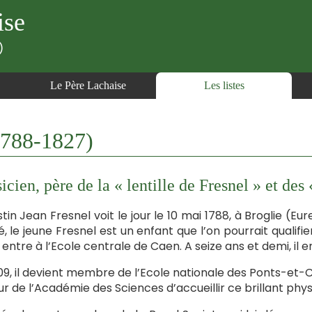
ise
)
Le Père Lachaise
Les listes
788-1827)
icien, père de la « lentille de Fresnel » et des 
tin Jean Fresnel voit le jour le 10 mai 1788, à Broglie (
lé, le jeune Fresnel est un enfant que l’on pourrait qualif
il entre à l’Ecole centrale de Caen. A seize ans et demi, il 
09, il devient membre de l’Ecole nationale des Ponts-et-C
ur de l’Académie des Sciences d’accueillir ce brillant phys