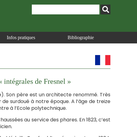
Infos pratiques
Bibliographie
« intégrales de Fresnel »
Eure). Son père est un architecte renommé. Très
ier de surdoué à notre époque. A l’âge de treize
entre à l’Ecole polytechnique.
haussées au service des phares. En 1823, c’est
icien.