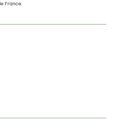
de France.