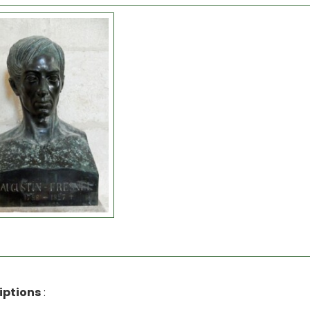
iptions
: