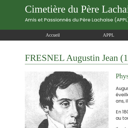
Cimetière du Père Lacha
Amis et Passionnés du Père Lachaise (APPL
Accueil
APPL
FRESNEL Augustin Jean (1
Phys
Augus
éveil
ans, 
En 18
au to