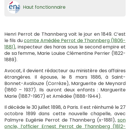
Haut fonctionnaire
Henri Perrot de Thannberg voit le jour en 1849. C’est
le fils du
comte Amédée Perrot de Thannberg (1806-
1881)
, inspecteur des haras sous le second empire et
de sa femme, Marie Louise Clémentine Perrier (1822-
1889).
Avocat, il devient rédacteur au ministère des affaires
étrangères. Il épouse, le 8 mars 1886, à Saint-
Bonnet-Avalouze (Corrèze), Marguerite de Meynard
(1860 – 1937). Ils auront deux enfants : Marguerite
Marie (1887-1967) et Amédée (1888-1944).
Il décède le 30 juillet 1898, à Paris. Il est réinhumé le 27
octobre 1899 dans cette nouvelle chapelle, avec
Palmyre Eugénie Perrot de Thannberg (x-1881),
son
oncle, l’officier Ernest Perrot de Thannberg (1812-