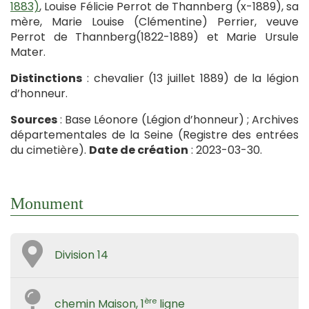
1883)
, Louise Félicie Perrot de Thannberg (x-1889), sa
mère, Marie Louise (Clémentine) Perrier, veuve
Perrot de Thannberg(1822-1889) et Marie Ursule
Mater.
Distinctions
: chevalier (13 juillet 1889) de la légion
d’honneur.
Sources
: Base Léonore (Légion d’honneur) ; Archives
départementales de la Seine (Registre des entrées
du cimetière).
Date de création
: 2023-03-30.
Monument
Division 14
ère
chemin Maison, 1
ligne