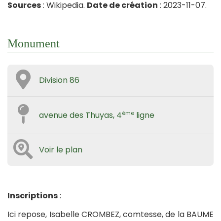
Sources
: Wikipedia.
Date de création
: 2023-11-07.
Monument
Division 86
ème
avenue des Thuyas, 4
ligne
Voir le plan
Inscriptions
:
Ici repose, Isabelle CROMBEZ, comtesse, de la BAUME