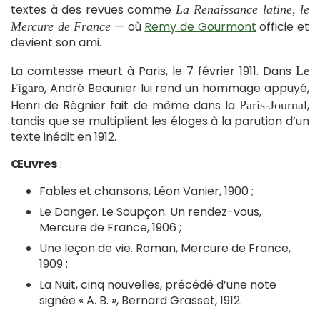
textes à des revues comme
La Renaissance latine, le
— où
Remy de Gourmont
officie et
Mercure de France
devient son ami.
La comtesse meurt à Paris, le 7 février 1911. Dans
Le
, André Beaunier lui rend un hommage appuyé,
Figaro
Henri de Régnier fait de même dans la
,
Paris-Journal
tandis que se multiplient les éloges à la parution d’un
texte inédit en 1912.
Œuvres
:
Fables et chansons, Léon Vanier, 1900 ;
Le Danger. Le Soupçon. Un rendez-vous,
Mercure de France, 1906 ;
Une leçon de vie. Roman, Mercure de France,
1909 ;
La Nuit, cinq nouvelles, précédé d’une note
signée « A. B. », Bernard Grasset, 1912.