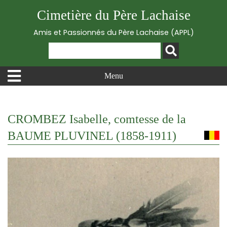
Cimetière du Père Lachaise
Amis et Passionnés du Père Lachaise (APPL)
Menu
CROMBEZ Isabelle, comtesse de la
BAUME PLUVINEL (1858-1911)