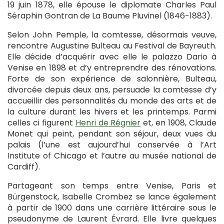
19 juin 1878, elle épouse le diplomate Charles Paul
Séraphin Gontran de La Baume Pluvinel (1846-1883).
Selon John Pemple, la comtesse, désormais veuve,
rencontre Augustine Bulteau au Festival de Bayreuth.
Elle décide d’acquérir avec elle le palazzo Dario à
Venise en 1898 et d’y entreprendre des rénovations.
Forte de son expérience de salonnière, Bulteau,
divorcée depuis deux ans, persuade la comtesse d’y
accueillir des personnalités du monde des arts et de
la culture durant les hivers et les printemps. Parmi
celles ci figurent
Henri de Régnier
et, en 1908, Claude
Monet qui peint, pendant son séjour, deux vues du
palais (l’une est aujourd’hui conservée à l’Art
Institute of Chicago et l’autre au musée national de
Cardiff).
Partageant son temps entre Venise, Paris et
Bürgenstock, Isabelle Crombez se lance également
à partir de 1900 dans une carrière littéraire sous le
pseudonyme de Laurent Évrard. Elle livre quelques